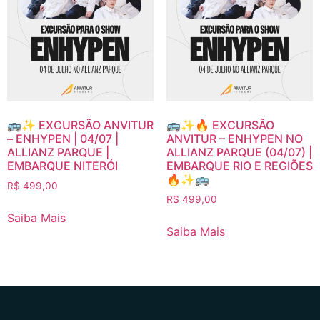
🚌✨ EXCURSÃO ANVITUR
🚌✨🔥 EXCURSÃO
– ENHYPEN | 04/07 |
ANVITUR – ENHYPEN NO
ALLIANZ PARQUE |
ALLIANZ PARQUE (04/07) |
EMBARQUE NITERÓI
EMBARQUE RIO E REGIÕES
🔥✨🚌
R$
499,00
R$
499,00
Saiba Mais
Saiba Mais