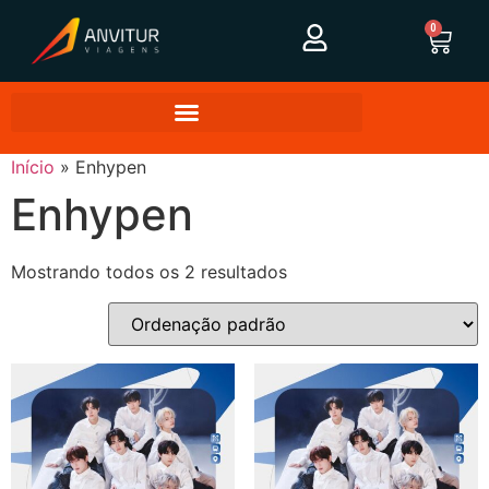
0
Início
»
Enhypen
Enhypen
Mostrando todos os 2 resultados