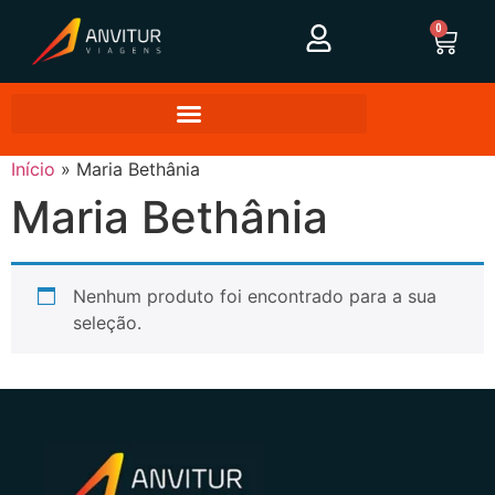
0
Início
»
Maria Bethânia
Maria Bethânia
Nenhum produto foi encontrado para a sua
seleção.