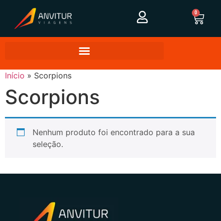
0
Início
»
Scorpions
Scorpions
Nenhum produto foi encontrado para a sua
seleção.