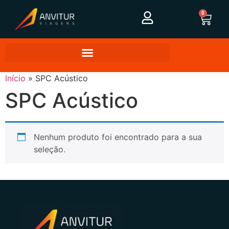
0
Início
»
SPC Acústico
SPC Acústico
Nenhum produto foi encontrado para a sua
seleção.