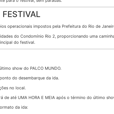
e para o festival, sem paradas.
 FESTIVAL
s operacionais impostos pela Prefeitura do Rio de Janeiro
ades do Condomínio Rio 2, proporcionando uma caminhada
cipal do festival.
do último show do PALCO MUNDO.
ponto do desembarque da ida.
ões no local.
será de até UMA HORA E MEIA após o término do último 
ormato da ida: