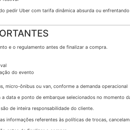
o pedir Uber com tarifa dinâmica absurda ou enfrentando f
PORTANTES
nto e o regulamento antes de finalizar a compra.
val
zação do evento
us, micro-ônibus ou van, conforme a demanda operacional
ra a data e ponto de embarque selecionados no momento d
ão de inteira responsabilidade do cliente.
 informações referentes às políticas de trocas, cancelam