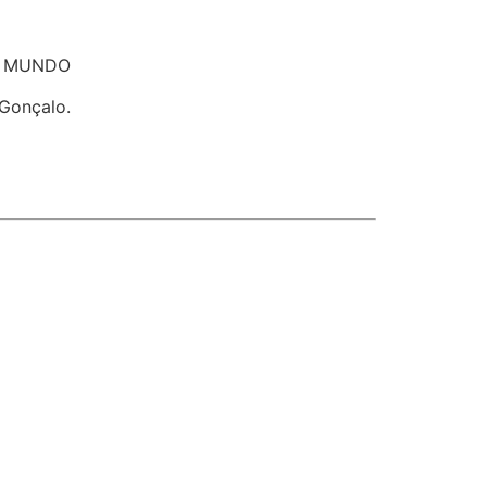
CO MUNDO
 Gonçalo.