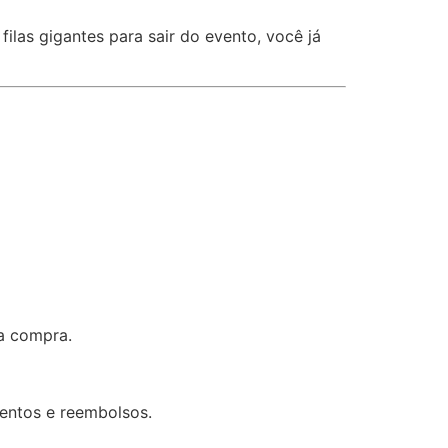
ilas gigantes para sair do evento, você já
a compra.
entos e reembolsos.