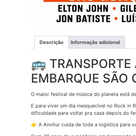
Descrição
Informação adicional
🚌 TRANSPORTE A
EMBARQUE SÃO 
O maior festival de música do planeta está d
E para viver um dia inesquecível no Rock in 
dificuldade para voltar pra casa depois do fes
👉 A Anvitur cuida de toda a logística para v