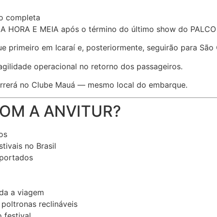
ão completa
 UMA HORA E MEIA após o término do último show do PAL
e primeiro em Icaraí e, posteriormente, seguirão para São
 agilidade operacional no retorno dos passageiros.
rrerá no Clube Mauá — mesmo local do embarque.
COM A ANVITUR?
os
tivais no Brasil
sportados
oda a viagem
poltronas reclináveis
 festival