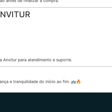
o antes de finalizar a compra.
ANVITUR
da Anvitur para atendimento e suporte.
nça e tranquilidade do início ao fim. 🚌🔥