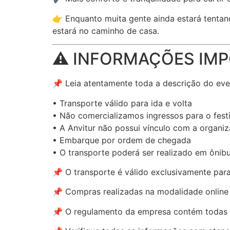
👉 Enquanto muita gente ainda estará tentand
estará no caminho de casa.
⚠️ INFORMAÇÕES IM
📌 Leia atentamente toda a descrição do eve
• Transporte válido para ida e volta
• Não comercializamos ingressos para o festi
• A Anvitur não possui vínculo com a organi
• Embarque por ordem de chegada
• O transporte poderá ser realizado em ônib
📌 O transporte é válido exclusivamente pa
📌 Compras realizadas na modalidade online s
📌 O regulamento da empresa contém todas as