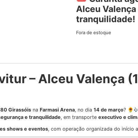
Alceu Valença 
tranquilidade!
Fora de estoque
vitur –
Alceu Valença
(1
 80 Girassóis
na
Farmasi Arena
, no dia
14 de março
? 🌻
segurança e tranquilidade
, em transporte
executivo e clim
des shows e eventos
, com operação organizada do início a