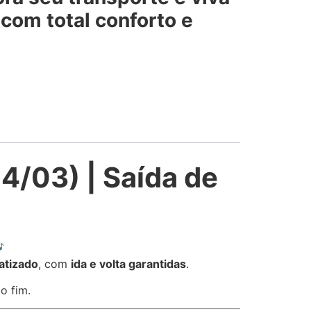
com total conforto e
4/03) | Saída de

atizado
, com
ida e volta garantidas
.
o fim.