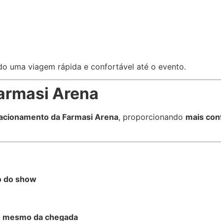
do uma viagem rápida e confortável até o evento.
armasi Arena
tacionamento da Farmasi Arena
, proporcionando
mais con
o do show
o mesmo da chegada