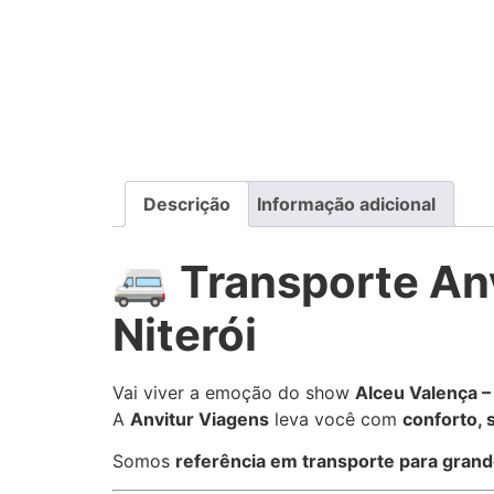
Descrição
Informação adicional
🚐
Transporte An
Niterói
Vai viver a emoção do show
Alceu Valença –
A
Anvitur Viagens
leva você com
conforto, 
Somos
referência em transporte para gran