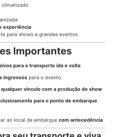
 climatizado
anizada
e experiência
rte para shows e grandes eventos
es Importantes
sivos para o transporte ida e volta
s ingressos
para o evento
 qualquer vínculo com a produção do show
clusivamente para o ponto de embarque
r ao local de embarque
com antecedência
ra seu transporte e viva