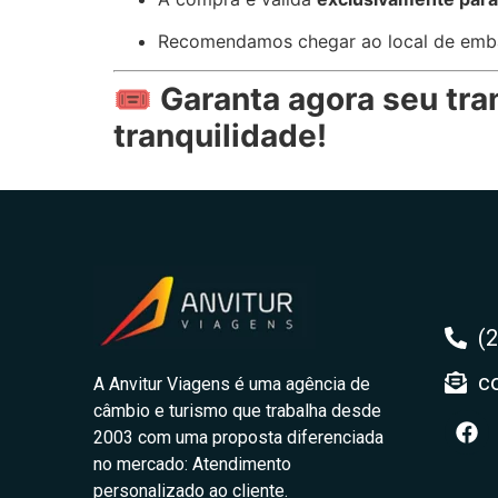
Recomendamos chegar ao local de em
🎟️
Garanta agora seu tra
tranquilidade!
(
c
A Anvitur Viagens é uma agência de
câmbio e turismo que trabalha desde
2003 com uma proposta diferenciada
no mercado: Atendimento
personalizado ao cliente.