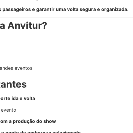
s passageiros e garantir uma volta segura e organizada
.
 a Anvitur?
randes eventos
tantes
orte ida e volta
 evento
 com a produção do show
 o ponto de embarque selecionado