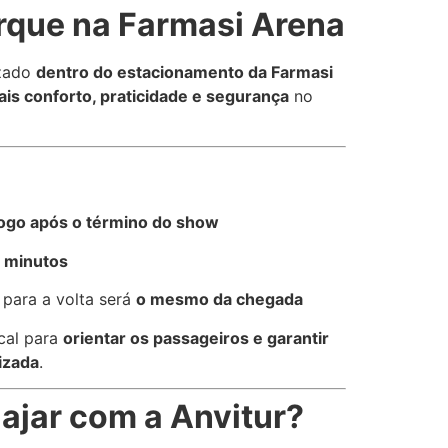
que na Farmasi Arena
izado
dentro do estacionamento da Farmasi
is conforto, praticidade e segurança
no
logo após o término do show
0 minutos
para a volta será
o mesmo da chegada
cal para
orientar os passageiros e garantir
izada
.
iajar com a Anvitur?