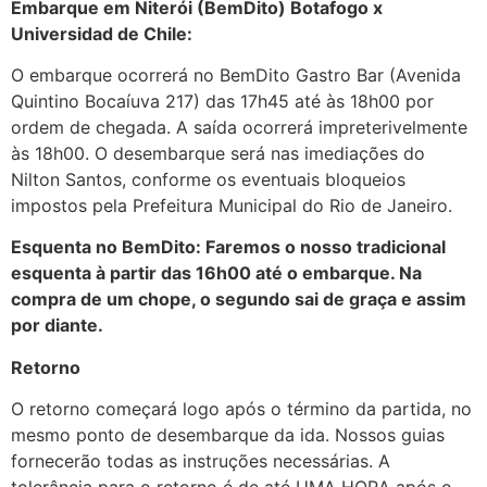
Embarque em Niterói (BemDito) Botafogo x
Universidad de Chile:
O embarque ocorrerá no BemDito Gastro Bar (Avenida
Quintino Bocaíuva 217) das 17h45 até às 18h00 por
ordem de chegada. A saída ocorrerá impreterivelmente
às 18h00. O desembarque será nas imediações do
Nilton Santos, conforme os eventuais bloqueios
impostos pela Prefeitura Municipal do Rio de Janeiro.
Esquenta no BemDito: Faremos o nosso tradicional
esquenta à partir das 16h00 até o embarque. Na
compra de um chope, o segundo sai de graça e assim
por diante.
Retorno
O retorno começará logo após o término da partida, no
mesmo ponto de desembarque da ida. Nossos guias
fornecerão todas as instruções necessárias. A