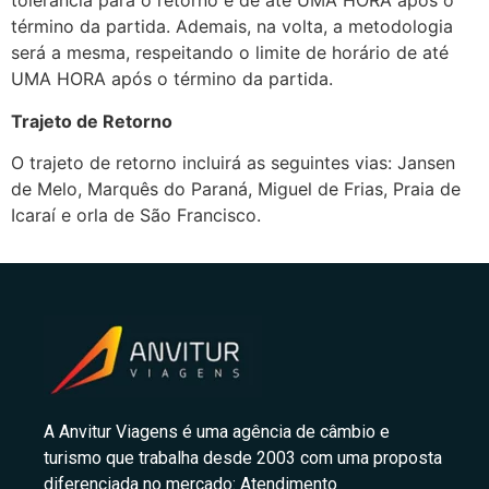
tolerância para o retorno é de até UMA HORA após o
término da partida. Ademais, na volta, a metodologia
será a mesma, respeitando o limite de horário de até
UMA HORA após o término da partida.
Trajeto de Retorno
O trajeto de retorno incluirá as seguintes vias: Jansen
de Melo, Marquês do Paraná, Miguel de Frias, Praia de
Icaraí e orla de São Francisco.
A Anvitur Viagens é uma agência de câmbio e
turismo que trabalha desde 2003 com uma proposta
diferenciada no mercado: Atendimento