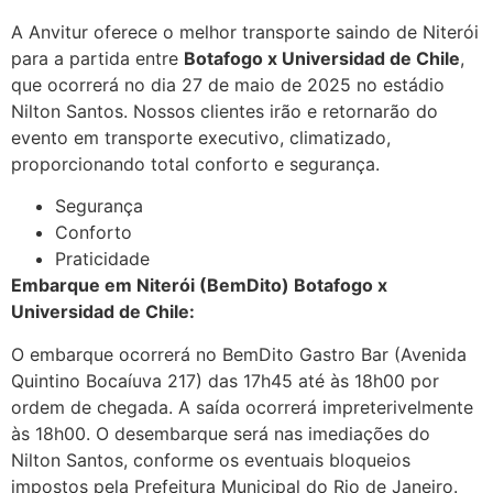
A Anvitur oferece o melhor transporte saindo de Niterói
para a partida entre
Botafogo x Universidad de Chile
,
que ocorrerá no dia 27 de maio de 2025 no estádio
Nilton Santos. Nossos clientes irão e retornarão do
evento em transporte executivo, climatizado,
proporcionando total conforto e segurança.
Segurança
Conforto
Praticidade
Embarque em Niterói (BemDito) Botafogo x
Universidad de Chile:
O embarque ocorrerá no BemDito Gastro Bar (Avenida
Quintino Bocaíuva 217) das 17h45 até às 18h00 por
ordem de chegada. A saída ocorrerá impreterivelmente
às 18h00. O desembarque será nas imediações do
Nilton Santos, conforme os eventuais bloqueios
impostos pela Prefeitura Municipal do Rio de Janeiro.