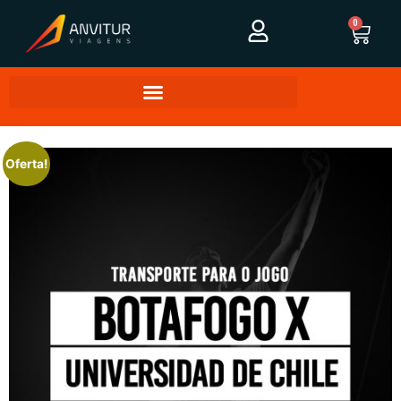
0
Oferta!