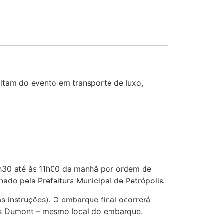
oltam do evento em transporte de luxo,
0h30 até às 11h00 da manhã por ordem de
ado pela Prefeitura Municipal de Petrópolis.
 instruções). O embarque final ocorrerá
os Dumont – mesmo local do embarque.