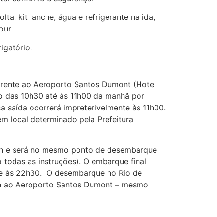
olta, kit lanche, água e refrigerante na ida,
our.
igatório.
rente ao Aeroporto Santos Dumont (Hotel
ho das 10h30 até às 11h00 da manhã por
 saída ocorrerá impreterivelmente às 11h00.
m local determinado pela Prefeitura
22h e será no mesmo ponto de desembarque
o todas as instruções). O embarque final
te às 22h30. O desembarque no Rio de
te ao Aeroporto Santos Dumont – mesmo