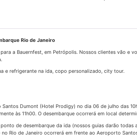
e Rio de Janeiro
para a Bauernfest, em Petrópolis. Nossos clientes vão e v
.
ua e refrigerante na ida, copo personalizado, city tour.
 Santos Dumont (Hotel Prodigy) no dia 06 de julho das 1
lmente às 11h00. O desembarque ocorrerá em local determin
 ponto de desembarque da ida (nossos guias darão todas as
no Rio de Janeiro ocorrerá em frente ao Aeroporto Sant