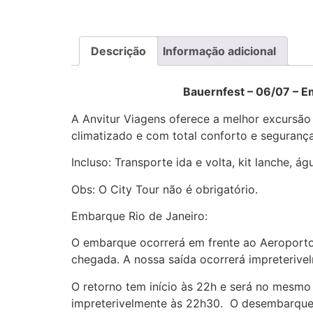
Descrição
Informação adicional
Bauernfest – 06/07 – Embarqu
A Anvitur Viagens oferece a melhor excursão 
climatizado e com total conforto e segurança
Incluso: Transporte ida e volta, kit lanche, ág
Obs: O City Tour não é obrigatório.
Embarque Rio de Janeiro:
O embarque ocorrerá em frente ao Aeroporto
chegada. A nossa saída ocorrerá impreterive
O retorno tem início às 22h e será no mesmo
impreterivelmente às 22h30. O desembarque 