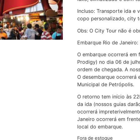
Incluso: Transporte ida e v
copo personalizado, city t
Obs: O City Tour não é obr
Embarque Rio de Janeiro:
O embarque ocorrerá em f
Prodigy) no dia 06 de jul
ordem de chegada. A nossa
O desembarque ocorrerá e
Municipal de Petrópolis.
O retorno tem início às 
da ida (nossos guias darã
ocorrerá impreterivelmen
Janeiro ocorrerá em fren
local do embarque.
Fora de estoque