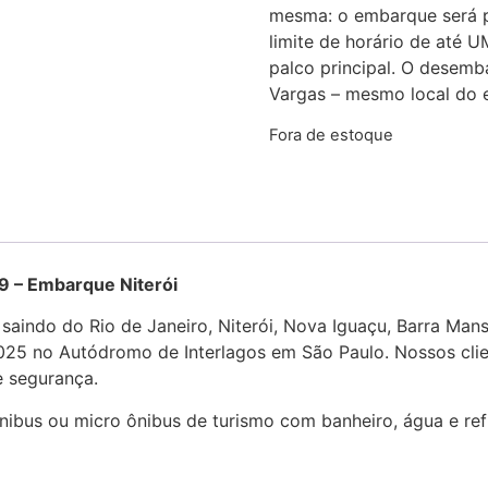
mesma: o embarque será 
limite de horário de até
palco principal. O desemb
Vargas – mesmo local do 
Fora de estoque
mbarque Niterói
The Town 2025
 saindo do Rio de Janeiro, Niterói, Nova Iguaçu, Barra Ma
 2025 no Autódromo de Interlagos em São Paulo. Nossos cl
e segurança.
ônibus ou micro ônibus de turismo com banheiro, água e ref