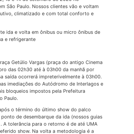
m São Paulo. Nossos clientes vão e voltam
tivo, climatizado e com total conforto e
rte ida e volta em ônibus ou micro ônibus de
a e refrigerante
raça Getúlio Vargas (praça do antigo Cinema
embro das 02h30 até à 03h00 da manhã por
a saída ocorrerá impreterivelmente à 03h00.
as imediações do Autódromo de Interlagos e
s bloqueios impostos pela Prefeitura
o Paulo.
 após o término do último show do palco
o ponto de desembarque da ida (nossos guias
). A tolerância para o retorno é de até UMA
ferido show. Na volta a metodologia é a