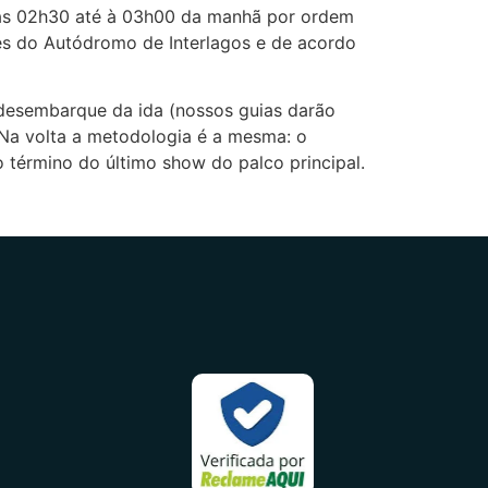
 das 02h30 até à 03h00 da manhã por ordem
es do Autódromo de Interlagos e de acordo
 desembarque da ida (nossos guias darão
 Na volta a metodologia é a mesma: o
término do último show do palco principal.