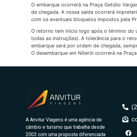
O embarque ocorrerá na Praça Getúlio Varga
de chegada. A nossa saída ocorrerá imprete
com os eventuais bloqueios impostos pela Pr
O retorno tem início logo após o término do
todas as instruções). A tolerância para o r
embarque será por ordem de chegada, sempre
O desembarque em Niterói ocorrerá na Praça
(
c
A Anvitur Viagens é uma agência de
câmbio e turismo que trabalha desde
2003 com uma proposta diferenciada