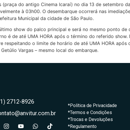
s (praça do antigo Cinema Icaraí) no dia 13 de setembro
rivelmente à 03h00. O desembarque ocorrerá nas imediaçõ
efeitura Municipal da cidade de São Paulo.
 último show do palco principal e será no mesmo ponto de
etorno é de até UMA HORA após o término do referido show.
 respeitando o limite de horário de até UMA HORA após o 
 Getúlio Vargas – mesmo local do embarque.
21) 2712-8926
*Política de Privacidade
ontato@anvitur.com.br
*Termos e Condições
*Trocas e Devoluções
*Regulamento