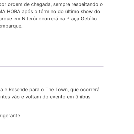
por ordem de chegada, sempre respeitando o
 UMA HORA após o término do último show do
arque em Niterói ocorrerá na Praça Getúlio
embarque.
nsa e Resende para o The Town, que ocorrerá
ientes vão e voltam do evento em ônibus
rigerante