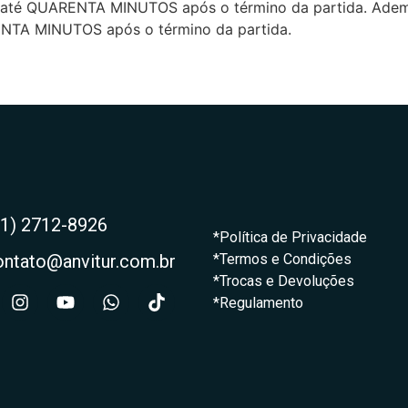
de até QUARENTA MINUTOS após o término da partida. Adema
RENTA MINUTOS após o término da partida.
21) 2712-8926
*Política de Privacidade
ontato@anvitur.com.br
*Termos e Condições
*Trocas e Devoluções
*Regulamento