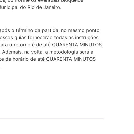
unicipal do Rio de Janeiro.
após o término da partida, no mesmo ponto
ssos guias fornecerão todas as instruções
a para o retorno é de até QUARENTA MINUTOS
. Ademais, na volta, a metodologia será a
mite de horário de até QUARENTA MINUTOS
.