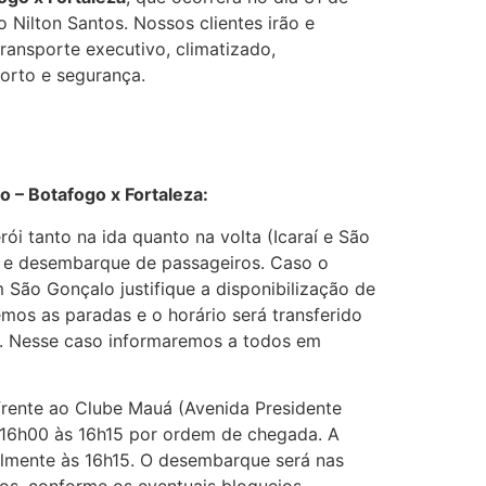
 Nilton Santos. Nossos clientes irão e
ransporte executivo, climatizado,
orto e segurança.
– Botafogo x Fortaleza:
rói tanto na ida quanto na volta (Icaraí e São
 e desembarque de passageiros. Caso o
São Gonçalo justifique a disponibilização de
emos as paradas e o horário será transferido
. Nesse caso informaremos a todos em
rente ao Clube Mauá (Avenida Presidente
 16h00 às 16h15 por ordem de chegada. A
elmente às 16h15. O desembarque será nas
os, conforme os eventuais bloqueios