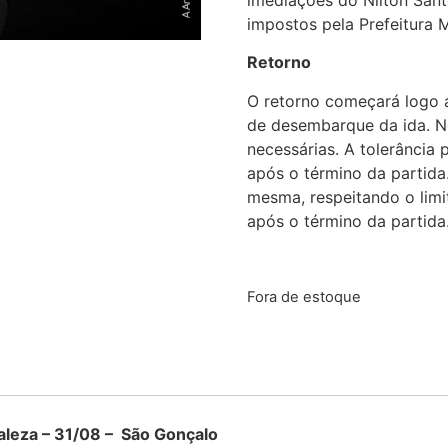
impostos pela Prefeitura M
Retorno
O retorno começará logo 
de desembarque da ida. No
necessárias. A tolerânci
após o término da partida
mesma, respeitando o li
após o término da partida
Fora de estoque
a – 31/08 – São Gonçalo