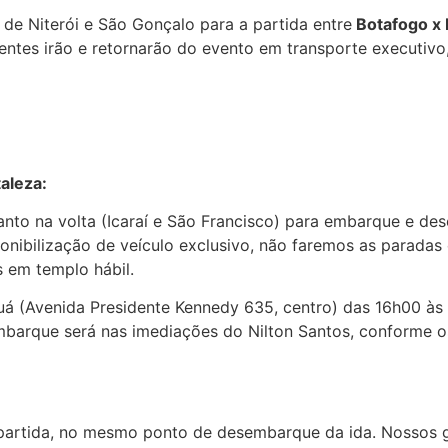
 de Niterói e São Gonçalo para a partida entre
Botafogo x 
entes irão e retornarão do evento em transporte executivo
aleza:
quanto na volta (Icaraí e São Francisco) para embarque e 
onibilização de veículo exclusivo, não faremos as paradas
 em templo hábil.
á (Avenida Presidente Kennedy 635, centro) das 16h00 às
mbarque será nas imediações do Nilton Santos, conforme o
partida, no mesmo ponto de desembarque da ida. Nossos gu