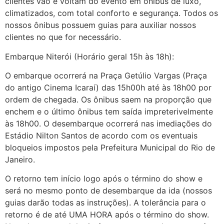
clientes vão e voltam do evento em ônibus de luxo,
climatizados, com total conforto e segurança. Todos os
nossos ônibus possuem guias para auxiliar nossos
clientes no que for necessário.
Embarque Niterói (Horário geral 15h às 18h):
O embarque ocorrerá na Praça Getúlio Vargas (Praça
do antigo Cinema Icaraí) das 15h00h até às 18h00 por
ordem de chegada. Os ônibus saem na proporção que
enchem e o último ônibus tem saída impreterivelmente
às 18h00. O desembarque ocorrerá nas imediações do
Estádio Nilton Santos de acordo com os eventuais
bloqueios impostos pela Prefeitura Municipal do Rio de
Janeiro.
O retorno tem início logo após o término do show e
será no mesmo ponto de desembarque da ida (nossos
guias darão todas as instruções). A tolerância para o
retorno é de até UMA HORA após o término do show.