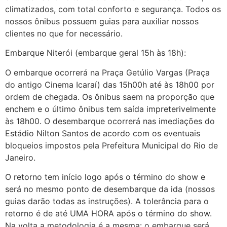
climatizados, com total conforto e segurança. Todos os
nossos ônibus possuem guias para auxiliar nossos
clientes no que for necessário.
Embarque Niterói (embarque geral 15h às 18h):
O embarque ocorrerá na Praça Getúlio Vargas (Praça
do antigo Cinema Icaraí) das 15h00h até às 18h00 por
ordem de chegada. Os ônibus saem na proporção que
enchem e o último ônibus tem saída impreterivelmente
às 18h00. O desembarque ocorrerá nas imediações do
Estádio Nilton Santos de acordo com os eventuais
bloqueios impostos pela Prefeitura Municipal do Rio de
Janeiro.
O retorno tem início logo após o término do show e
será no mesmo ponto de desembarque da ida (nossos
guias darão todas as instruções). A tolerância para o
retorno é de até UMA HORA após o término do show.
Na volta a metodologia é a mesma: o embarque será