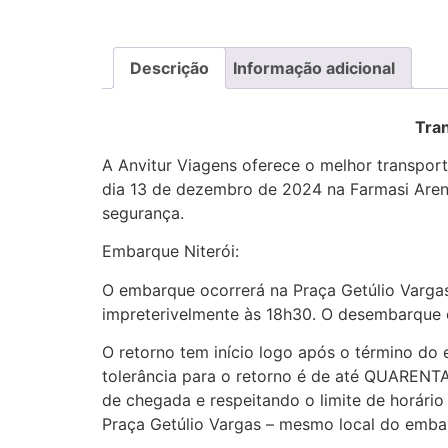
Descrição
Informação adicional
Tran
A Anvitur Viagens oferece o melhor transpor
dia 13 de dezembro de 2024 na Farmasi Arena
segurança.
Embarque Niterói:
O embarque ocorrerá na Praça Getúlio Vargas
impreterivelmente às 18h30. O desembarque 
O retorno tem início logo após o término do
tolerância para o retorno é de até QUARENT
de chegada e respeitando o limite de horár
Praça Getúlio Vargas – mesmo local do emba