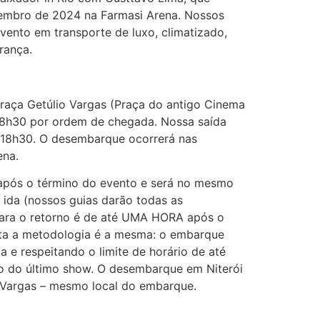
zembro de 2024 na Farmasi Arena. Nossos
evento em transporte de luxo, climatizado,
rança.
raça Getúlio Vargas (Praça do antigo Cinema
 18h30 por ordem de chegada. Nossa saída
s 18h30. O desembarque ocorrerá nas
ena.
 após o término do evento e será no mesmo
ida (nossos guias darão todas as
 para o retorno é de até UMA HORA após o
lta a metodologia é a mesma: o embarque
 e respeitando o limite de horário de até
 do último show. O desembarque em Niterói
o Vargas – mesmo local do embarque.