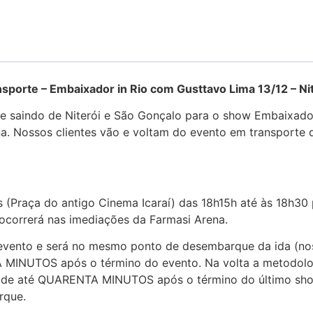
sporte – Embaixador in Rio com Gusttavo Lima 13/12 – Ni
te saindo de Niterói e São Gonçalo para o show Embaixado
. Nossos clientes vão e voltam do evento em transporte de
 (Praça do antigo Cinema Icaraí) das 18h15h até às 18h30
ocorrerá nas imediações da Farmasi Arena.
 evento e será no mesmo ponto de desembarque da ida (nos
A MINUTOS após o término do evento. Na volta a metodol
io de até QUARENTA MINUTOS após o término do último sho
rque.