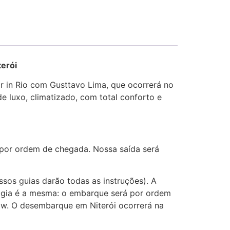
terói
r in Rio com Gusttavo Lima, que ocorrerá no
 luxo, climatizado, com total conforto e
 por ordem de chegada. Nossa saída será
sos guias darão todas as instruções). A
ogia é a mesma: o embarque será por ordem
w. O desembarque em Niterói ocorrerá na