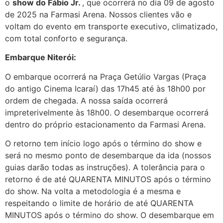
o
show do Fábio Jr.
, que ocorrerá no dia 09 de agosto
de 2025 na Farmasi Arena. Nossos clientes vão e
voltam do evento em transporte executivo, climatizado,
com total conforto e segurança.
Embarque Niterói:
O embarque ocorrerá na Praça Getúlio Vargas (Praça
do antigo Cinema Icaraí) das 17h45 até às 18h00 por
ordem de chegada. A nossa saída ocorrerá
impreterivelmente às 18h00. O desembarque ocorrerá
dentro do próprio estacionamento da Farmasi Arena.
O retorno tem início logo após o término do show e
será no mesmo ponto de desembarque da ida (nossos
guias darão todas as instruções). A tolerância para o
retorno é de até QUARENTA MINUTOS após o término
do show. Na volta a metodologia é a mesma e
respeitando o limite de horário de até QUARENTA
MINUTOS após o término do show. O desembarque em