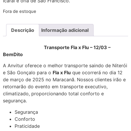
Icaraí e orla de São Francisco.
Fora de estoque
Descrição
Informação adicional
Transporte Fla x Flu – 12/03 –
BemDito
A Anvitur oferece o melhor transporte saindo de Niterói
e São Gonçalo para o
Fla x Flu
que ocorrerá no dia 12
de março de 2025 no Maracanã. Nossos clientes irão e
retornarão do evento em transporte executivo,
climatizado, proporcionando total conforto e
segurança.
Transporte Fla x Flu
Segurança
Conforto
Praticidade