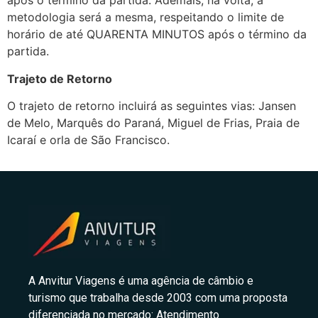
após o término da partida. Ademais, na volta, a
metodologia será a mesma, respeitando o limite de
horário de até QUARENTA MINUTOS após o término da
partida.
Trajeto de Retorno
O trajeto de retorno incluirá as seguintes vias: Jansen
de Melo, Marquês do Paraná, Miguel de Frias, Praia de
Icaraí e orla de São Francisco.
A Anvitur Viagens é uma agência de câmbio e
turismo que trabalha desde 2003 com uma proposta
diferenciada no mercado: Atendimento