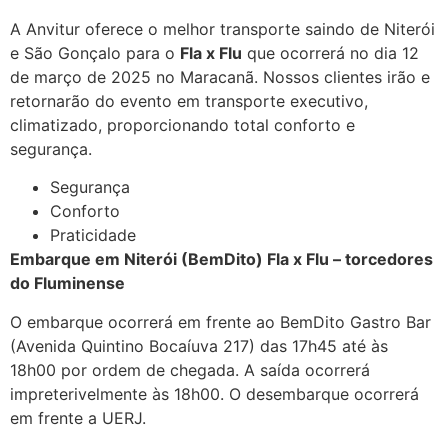
A Anvitur oferece o melhor transporte saindo de Niterói
e São Gonçalo para o
Fla x Flu
que ocorrerá no dia 12
de março de 2025 no Maracanã. Nossos clientes irão e
retornarão do evento em transporte executivo,
climatizado, proporcionando total conforto e
segurança.
Segurança
Conforto
Praticidade
Embarque em Niterói (BemDito) Fla x Flu – torcedores
do Fluminense
O embarque ocorrerá em frente ao BemDito Gastro Bar
(Avenida Quintino Bocaíuva 217) das 17h45 até às
18h00 por ordem de chegada. A saída ocorrerá
impreterivelmente às 18h00. O desembarque ocorrerá
em frente a UERJ.