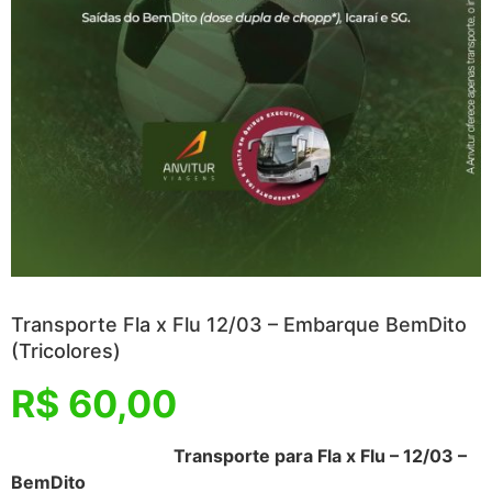
Transporte Fla x Flu 12/03 – Embarque BemDito
(Tricolores)
R$
60,00
Transporte para Fla x Flu – 12/03 –
BemDito