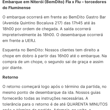
Embarque em Niterói (BemDito) Fla x Flu – torcedores
do Fluminense
O embarque ocorrerá em frente ao BemDito Gastro Bar
(Avenida Quintino Bocaíuva 217) das 17h45 até às
18h00 por ordem de chegada. A saída ocorrerá
impreterivelmente às 18h00. O desembarque ocorrerá
em frente a UERJ.
Esquenta no BemDito: Nossos clientes tem direito a
chope em dobro à partir das 16h00 até o embarque. Na
compra de um chope, o segundo sai de graça e assim
por diante.
Transporte Fla x Flu
Retorno
O retorno começará logo após o término da partida, no
mesmo ponto de desembarque da ida. Nossos guias
fornecerão todas as instruções necessárias. A
tolerância para o retorno é de até QUARENTA MINUTOS