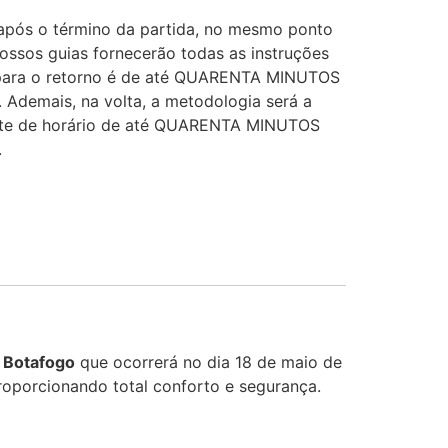
após o término da partida, no mesmo ponto
ssos guias fornecerão todas as instruções
a para o retorno é de até QUARENTA MINUTOS
. Ademais, na volta, a metodologia será a
mite de horário de até QUARENTA MINUTOS
.
 Botafogo
que ocorrerá no dia 18 de maio de
roporcionando total conforto e segurança.