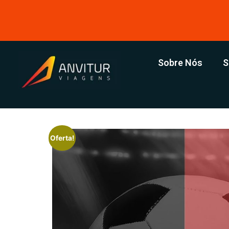
Sobre Nós
S
Oferta!