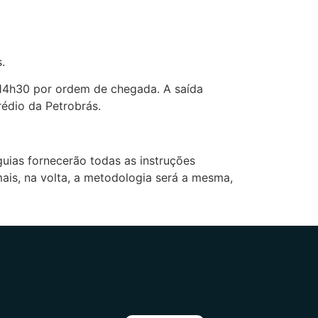
.
 14h30 por ordem de chegada. A saída
édio da Petrobrás.
ias fornecerão todas as instruções
is, na volta, a metodologia será a mesma,