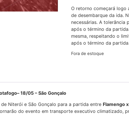
O retorno começará logo 
de desembarque da ida. No
necessárias. A tolerânci
após o término da partida
mesma, respeitando o li
após o término da partida
Fora de estoque
go– 18/05 – São Gonçalo
 de Niterói e São Gonçalo para a partida entre
Flamengo x
tornarão do evento em transporte executivo climatizado, p