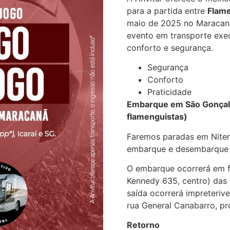
para a partida entre
Flame
maio de 2025 no Maracanã.
evento em transporte exec
conforto e segurança.
Segurança
Conforto
Praticidade
Embarque em São Gonçal
flamenguistas)
Faremos paradas em Niteró
embarque e desembarque 
O embarque ocorrerá em f
Kennedy 635, centro) das
saída ocorrerá impreteriv
rua General Canabarro, pr
Retorno