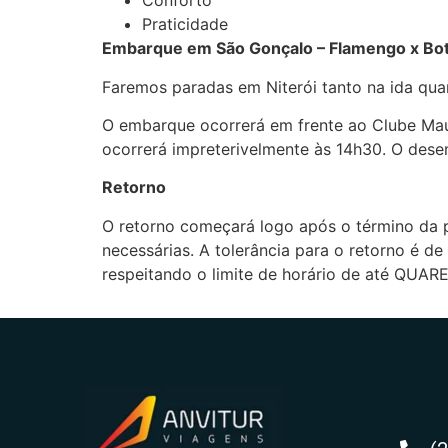
Conforto
Praticidade
Embarque em São Gonçalo – Flamengo x Bo
Faremos paradas em Niterói tanto na ida qu
O embarque ocorrerá em frente ao Clube Mau
ocorrerá impreterivelmente às 14h30. O dese
Retorno
O retorno começará logo após o término da 
necessárias. A tolerância para o retorno é 
respeitando o limite de horário de até QUA