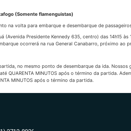
tafogo (Somente flamenguistas)
anto na volta para embarque e desembarque de passageiros
á (Avenida Presidente Kennedy 635, centro) das 14h15 às
mbarque ocorrerá na rua General Canabarro, próximo ao pr
partida, no mesmo ponto de desembarque da ida. Nossos gu
de até QUARENTA MINUTOS após o término da partida. Adema
RENTA MINUTOS após o término da partida.