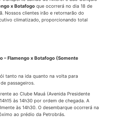
ngo x Botafogo
que ocorrerá no dia 18 de
 Nossos clientes irão e retornarão do
utivo climatizado, proporcionando total
o – Flamengo x Botafogo (Somente
i tanto na ida quanto na volta para
de passageiros.
rente ao Clube Mauá (Avenida Presidente
 14h15 às 14h30 por ordem de chegada. A
elmente às 14h30. O desembarque ocorrerá na
óximo ao prédio da Petrobrás.