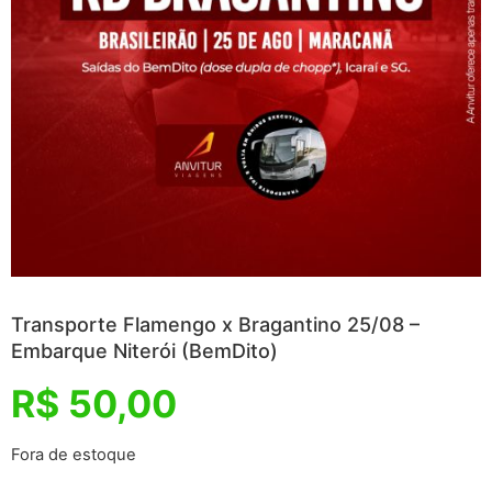
Transporte Flamengo x Bragantino 25/08 –
Embarque Niterói (BemDito)
R$
50,00
Fora de estoque