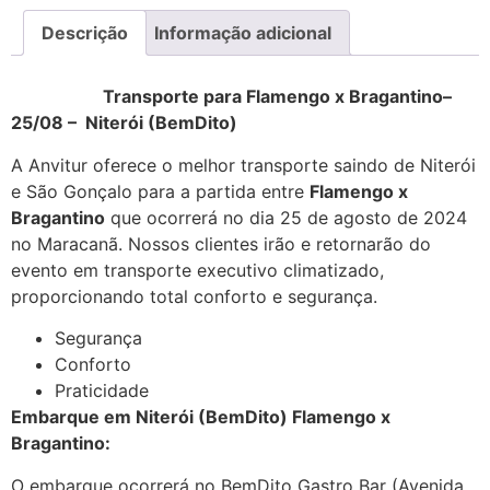
Descrição
Informação adicional
Transporte para Flamengo x Bragantino–
25/08 – Niterói (BemDito)
A Anvitur oferece o melhor transporte saindo de Niterói
e São Gonçalo para a partida entre
Flamengo x
Bragantino
que ocorrerá no dia 25 de agosto de 2024
no Maracanã. Nossos clientes irão e retornarão do
evento em transporte executivo climatizado,
proporcionando total conforto e segurança.
Segurança
Conforto
Praticidade
Embarque em Niterói (BemDito) Flamengo x
Bragantino:
O embarque ocorrerá no BemDito Gastro Bar (Avenida