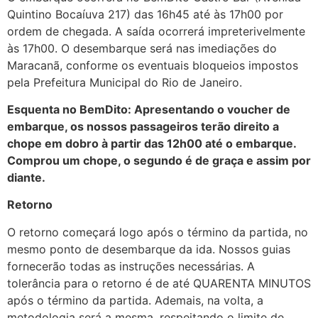
Quintino Bocaíuva 217) das 16h45 até às 17h00 por
ordem de chegada. A saída ocorrerá impreterivelmente
às 17h00. O desembarque será nas imediações do
Maracanã, conforme os eventuais bloqueios impostos
pela Prefeitura Municipal do Rio de Janeiro.
Esquenta no BemDito: Apresentando o voucher de
embarque, os nossos passageiros terão direito a
chope em dobro à partir das 12h00 até o embarque.
Comprou um chope, o segundo é de graça e assim por
diante.
Retorno
O retorno começará logo após o término da partida, no
mesmo ponto de desembarque da ida. Nossos guias
fornecerão todas as instruções necessárias. A
tolerância para o retorno é de até QUARENTA MINUTOS
após o término da partida. Ademais, na volta, a
metodologia será a mesma, respeitando o limite de