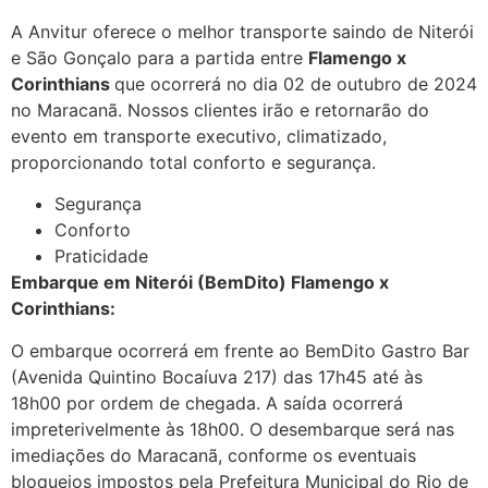
A Anvitur oferece o melhor transporte saindo de Niterói
e São Gonçalo para a partida entre
Flamengo x
Corinthians
que ocorrerá no dia 02 de outubro de 2024
no Maracanã. Nossos clientes irão e retornarão do
evento em transporte executivo, climatizado,
proporcionando total conforto e segurança.
Segurança
Conforto
Praticidade
Embarque em Niterói (BemDito) Flamengo x
Corinthians:
O embarque ocorrerá em frente ao BemDito Gastro Bar
(Avenida Quintino Bocaíuva 217) das 17h45 até às
18h00 por ordem de chegada. A saída ocorrerá
impreterivelmente às 18h00. O desembarque será nas
imediações do Maracanã, conforme os eventuais
bloqueios impostos pela Prefeitura Municipal do Rio de