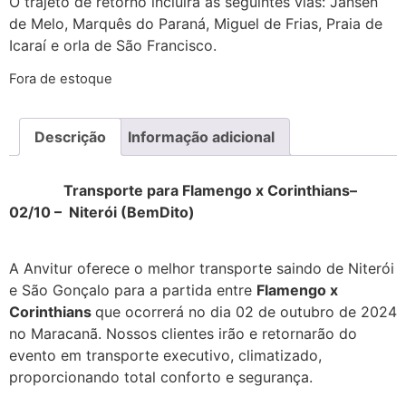
O trajeto de retorno incluirá as seguintes vias: Jansen
de Melo, Marquês do Paraná, Miguel de Frias, Praia de
Icaraí e orla de São Francisco.
Fora de estoque
Descrição
Informação adicional
Transporte para Flamengo x Corinthians–
02/10 – Niterói (BemDito)
Transporte Flamengo x
Corinthians
A Anvitur oferece o melhor transporte saindo de Niterói
e São Gonçalo para a partida entre
Flamengo x
Corinthians
que ocorrerá no dia 02 de outubro de 2024
no Maracanã. Nossos clientes irão e retornarão do
evento em transporte executivo, climatizado,
proporcionando total conforto e segurança.