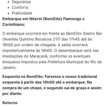
Segurança
Conforto
Praticidade
Embarque em Niterói (BemDito) Flamengo x
Corinthians:
O embarque ocorrerá em frente ao BemDito Gastro Bar
(Avenida Quintino Bocaíuva 217) das 17h45 até às
18h00 por ordem de chegada. A saída ocorrerá
impreterivelmente às 18h00. O desembarque será nas
imediações do Maracanã, conforme os eventuais
bloqueios impostos pela Prefeitura Municipal do Rio de
Janeiro.
Esquenta no BemDito: Faremos o nosso tradicional
esquenta à partir das 16h00 até o embarque. Na
compra de um chope, o segundo sai de graça e assim
por diante.
Retorno