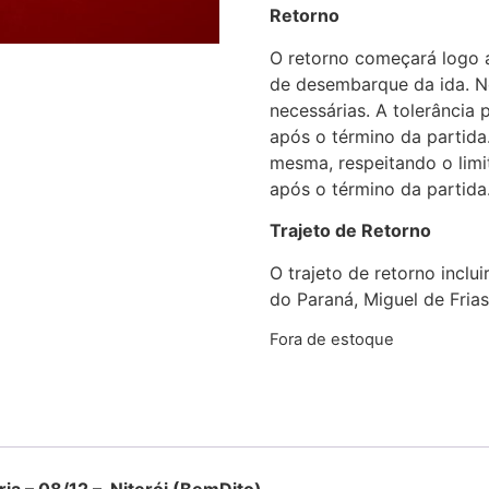
Retorno
O retorno começará logo 
de desembarque da ida. No
necessárias. A tolerânci
após o término da partida
mesma, respeitando o li
após o término da partida
Trajeto de Retorno
O trajeto de retorno inclu
do Paraná, Miguel de Frias,
Fora de estoque