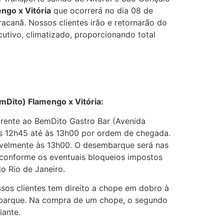
ngo x Vitória
que ocorrerá no dia 08 de
canã. Nossos clientes irão e retornarão do
utivo, climatizado, proporcionando total
Dito) Flamengo x Vitória:
rente ao BemDito Gastro Bar (Avenida
as 12h45 até às 13h00 por ordem de chegada.
ivelmente às 13h00. O desembarque será nas
conforme os eventuais bloqueios impostos
do Rio de Janeiro.
os clientes tem direito a chope em dobro à
mbarque. Na compra de um chope, o segundo
iante.