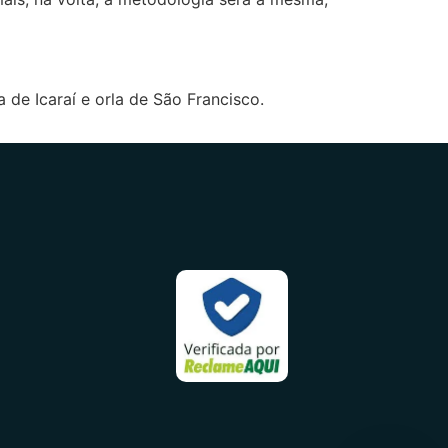
a de Icaraí e orla de São Francisco.