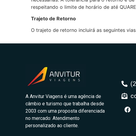
respeitando o limite de horário de até QUA
Trajeto de Retorno
O trajeto de retorno incluirá as seguintes via
(
c
A Anvitur Viagens é uma agência de
câmbio e turismo que trabalha desde
2003 com uma proposta diferenciada
no mercado: Atendimento
personalizado ao cliente.