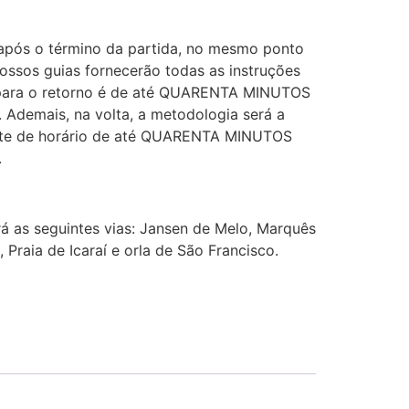
após o término da partida, no mesmo ponto
ssos guias fornecerão todas as instruções
a para o retorno é de até QUARENTA MINUTOS
. Ademais, na volta, a metodologia será a
mite de horário de até QUARENTA MINUTOS
.
irá as seguintes vias: Jansen de Melo, Marquês
 Praia de Icaraí e orla de São Francisco.