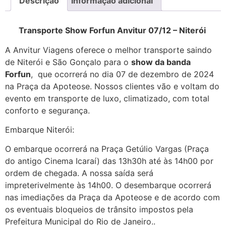
Descrição
Informação adicional
Transporte Show Forfun Anvitur 07/12 – Niterói
A Anvitur Viagens oferece o melhor transporte saindo
de Niterói e São Gonçalo para o
show da banda
Forfun
, que ocorrerá no dia 07 de dezembro de 2024
na Praça da Apoteose. Nossos clientes vão e voltam do
evento em transporte de luxo, climatizado, com total
conforto e segurança.
Embarque Niterói:
O embarque ocorrerá na Praça Getúlio Vargas (Praça
do antigo Cinema Icaraí) das 13h30h até às 14h00 por
ordem de chegada. A nossa saída será
impreterivelmente às 14h00. O desembarque ocorrerá
nas imediações da Praça da Apoteose e de acordo com
os eventuais bloqueios de trânsito impostos pela
Prefeitura Municipal do Rio de Janeiro..