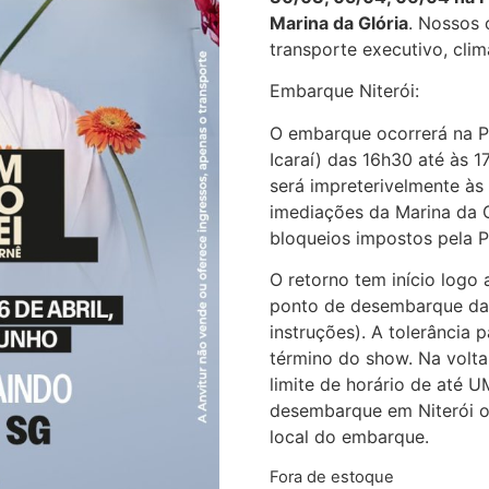
Marina da Glória
. Nossos 
transporte executivo, cli
Embarque Niterói:
O embarque ocorrerá na P
Icaraí) das 16h30 até às 
será impreterivelmente à
imediações da Marina da 
bloqueios impostos pela Pr
O retorno tem início log
ponto de desembarque da 
instruções). A tolerância
término do show. Na volt
limite de horário de até
desembarque em Niterói o
local do embarque.
Fora de estoque