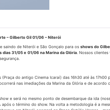
te – Gilberto Gil 01/06 – Niterói
Excursão para Shows Gilb
te saindo de Niterói e São Gonçalo para os
shows do Gilbe
 dias 31/05 e
01/06 na Marina da Glória
. Nossos clientes
 segurança.
Excursão para Shows Gilberto Gil
 (Praça do antigo Cinema Icaraí) das 16h30 até às 17h00 
correrá nas imediações da Marina da Glória e de acordo 
 show e será no mesmo ponto de desembarque da ida (nosso
 após o término do show. Na volta a metodologia é a mesma