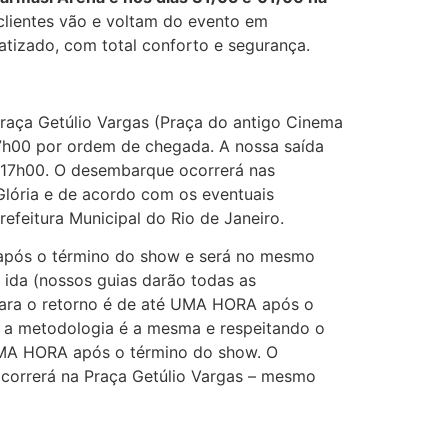
clientes vão e voltam do evento em
matizado, com total conforto e segurança.
raça Getúlio Vargas (Praça do antigo Cinema
17h00 por ordem de chegada. A nossa saída
s 17h00. O desembarque ocorrerá nas
Glória e de acordo com os eventuais
efeitura Municipal do Rio de Janeiro.
o após o término do show e será no mesmo
ida (nossos guias darão todas as
 para o retorno é de até UMA HORA após o
a a metodologia é a mesma e respeitando o
 UMA HORA após o término do show. O
correrá na Praça Getúlio Vargas – mesmo