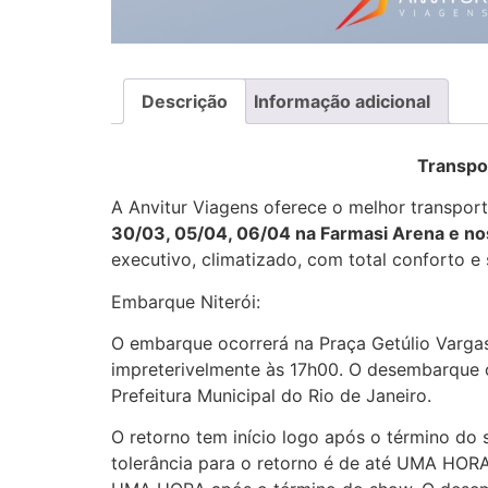
Descrição
Informação adicional
Transpor
A Anvitur Viagens oferece o melhor transpor
30/03, 05/04, 06/04 na Farmasi Arena e nos
executivo, climatizado, com total conforto e
Embarque Niterói:
O embarque ocorrerá na Praça Getúlio Vargas
impreterivelmente às 17h00. O desembarque o
Prefeitura Municipal do Rio de Janeiro.
O retorno tem início logo após o término do
tolerância para o retorno é de até UMA HORA