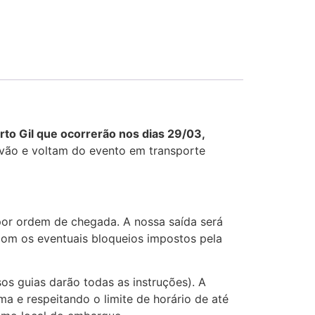
erto Gil
rto Gil que ocorrerão nos dias 29/03,
 vão e voltam do evento em transporte
por ordem de chegada. A nossa saída será
com os eventuais bloqueios impostos pela
s guias darão todas as instruções). A
 e respeitando o limite de horário de até