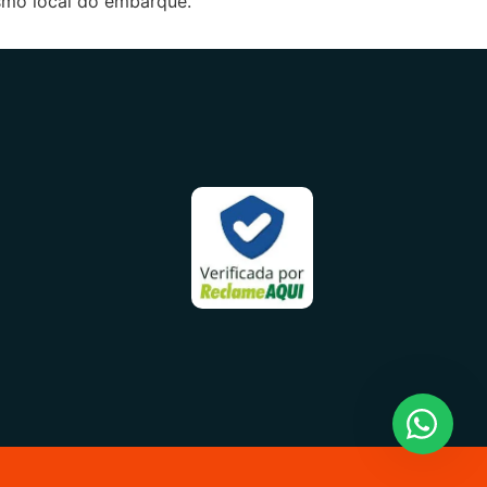
smo local do embarque.