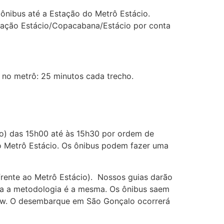
ônibus até a Estação do Metrô Estácio.
egração Estácio/Copacabana/Estácio por conta
 no metrô: 25 minutos cada trecho.
lo) das 15h00 até às 15h30 por ordem de
o Metrô Estácio. Os ônibus podem fazer uma
rente ao Metrô Estácio). Nossos guias darão
lta a metodologia é a mesma. Os ônibus saem
how. O desembarque em São Gonçalo ocorrerá