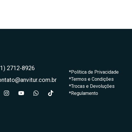
21) 2712-8926
*Política de Privacidade
ontato@anvitur.com.br
*Termos e Condições
*Trocas e Devoluções
*Regulamento