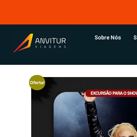
Sobre Nós
S
Oferta!