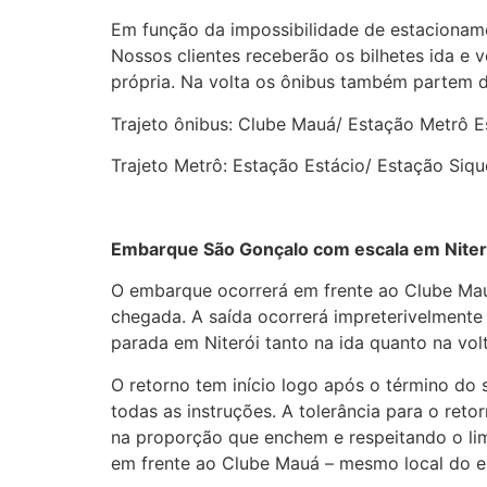
Em função da impossibilidade de estacionam
Nossos clientes receberão os bilhetes ida e 
própria. Na volta os ônibus também partem d
Trajeto ônibus: Clube Mauá/ Estação Metrô 
Trajeto Metrô: Estação Estácio/ Estação Siq
Embarque São Gonçalo com escala em Niter
O embarque ocorrerá em frente ao Clube Mau
chegada. A saída ocorrerá impreterivelment
parada em Niterói tanto na ida quanto na vo
O retorno tem início logo após o término d
todas as instruções. A tolerância para o re
na proporção que enchem e respeitando o l
em frente ao Clube Mauá – mesmo local do 