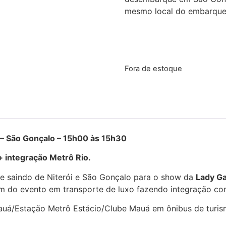
mesmo local do embarque
Fora de estoque
 Gonçalo – 15h00 às 15h30
 integração Metrô Rio.
te saindo de Niterói e São Gonçalo para o show da
Lady G
m do evento em transporte de luxo fazendo integração co
Mauá/Estação Metrô Estácio/Clube Mauá em ônibus de turism