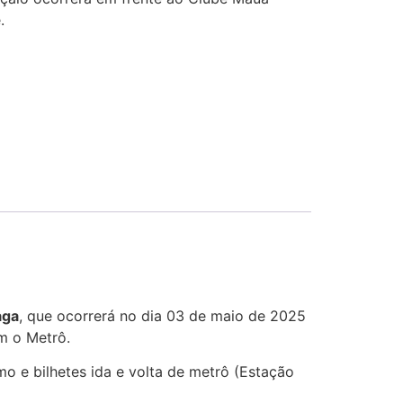
.
aga
, que ocorrerá no dia 03 de maio de 2025
m o Metrô.
o e bilhetes ida e volta de metrô (Estação