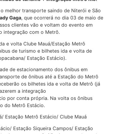
 o melhor transporte saindo de Niterói e São
ady Gaga
, que ocorrerá no dia 03 de maio de
os clientes vão e voltam do evento em
o integração com o Metrô.
 ida e volta Clube Mauá/Estação Metrô
bus de turismo e bilhetes ida e volta de
opacabana/ Estação Estácio).
dade de estacionamento dos ônibus em
ansporte de ônibus até a Estação do Metrô
eceberão os bilhetes ida e volta de Metrô (já
fazerem a integração
o por conta própria. Na volta os ônibus
 do Metrô Estácio.
uá/ Estação Metrô Estácio/ Clube Mauá
tácio/ Estação Siqueira Campos/ Estação