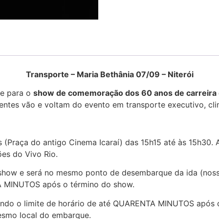
Transporte – Maria Bethânia 07/09 – Niterói
te para o
show de comemoração dos 60 anos de carreira 
entes vão e voltam do evento em transporte executivo, cli
 (Praça do antigo Cinema Icaraí) das 15h15 até às 15h30. 
es do Vivo Rio.
 show e será no mesmo ponto de desembarque da ida (nosso
TA MINUTOS após o término do show.
tando o limite de horário de até QUARENTA MINUTOS após
mesmo local do embarque.