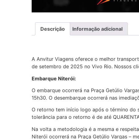
Descrição
Informação adicional
A Anvitur Viagens oferece o melhor transpor
de setembro de 2025 no Vivo Rio. Nossos cli
Embarque Niterói:
O embarque ocorrerá na Praça Getúlio Vargas
15h30. O desembarque ocorrerá nas imediaçõ
O retorno tem início logo após o término do
tolerância para o retorno é de até QUAREN
Na volta a metodologia é a mesma e respei
Niterói ocorrerá na Praça Getúlio Vargas – 