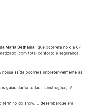
da Maria Bethãnia
, que ocorrerá no dia 07
matizado, com total conforto e segurança.
A nossa saída ocorrerá impreterivelmente às
s guias darão todas as instruções). A
 o término do show. O desembarque em