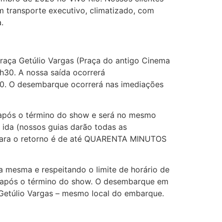
 transporte executivo, climatizado, com
.
raça Getúlio Vargas (Praça do antigo Cinema
5h30. A nossa saída ocorrerá
30. O desembarque ocorrerá nas imediações
o após o término do show e será no mesmo
ida (nossos guias darão todas as
a para o retorno é de até QUARENTA MINUTOS
a mesma e respeitando o limite de horário de
pós o término do show. O desembarque em
 Getúlio Vargas – mesmo local do embarque.