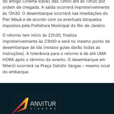
do antigo Cinema Icaraí) das 13h00 até às 13h30 por
ordem de chegada. A saída ocorrerá impreterivelmente
às 13h30. O desembarque ocorrerá nas imediações do
Pier Mauá e de acordo com os eventuais bloqueios
impostos pela Prefeitura Municipal do Rio de Janeiro.
O retorno tem início às 22h30, finaliza
impreterivelmente às 23h00 e será no mesmo ponto de
desembarque da ida (nossos guias darão todas as
instruções). A tolerância para o retorno é de até UMA
HORA após o término do evento. O desembarque em
Niterói ocorrerá na Praça Getúlio Vargas – mesmo local
do embarque.