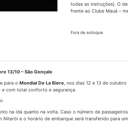
todas as instruções). O 
frente ao Clube Mauá – m
Fora de estoque
3/10 – São Gonçalo
te para o
Mondial De La Biere
, nos dias 12 e 13 de outubro
 e com total conforto e segurança.
i:
nto na ida quanto na volta. Caso o número de passageiros 
em Niterói e o horário de embarque será transferido para 