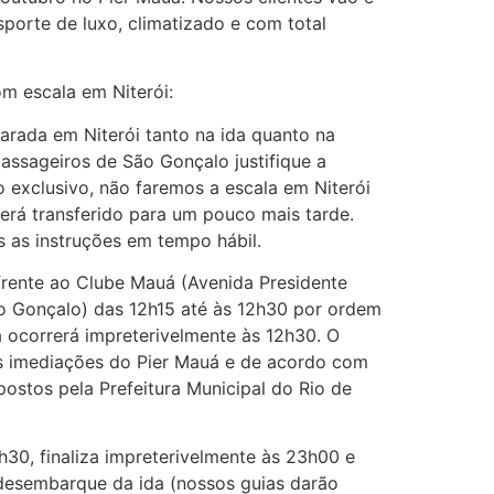
porte de luxo, climatizado e com total
 escala em Niterói:
arada em Niterói tanto na ida quanto na
assageiros de São Gonçalo justifique a
o exclusivo, não faremos a escala em Niterói
erá transferido para um pouco mais tarde.
 as instruções em tempo hábil.
rente ao Clube Mauá (Avenida Presidente
o Gonçalo) das 12h15 até às 12h30 por ordem
 ocorrerá impreterivelmente às 12h30. O
 imediações do Pier Mauá e de acordo com
postos pela Prefeitura Municipal do Rio de
h30, finaliza impreterivelmente às 23h00 e
esembarque da ida (nossos guias darão