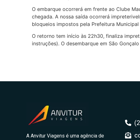
O embarque ocorrerá em frente ao Clube Mau
chegada. A nossa saída ocorrerá impreteriv
bloqueios impostos pela Prefeitura Municipal
O retorno tem início às 22h30, finaliza imp
instruções). O desembarque em São Gonçalo
(
c
A Anvitur Viagens é uma agência de