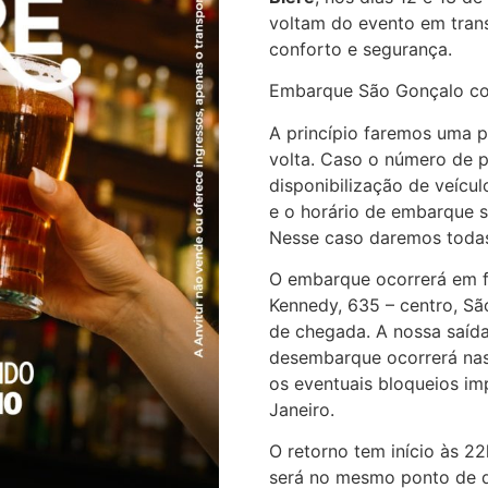
voltam do evento em trans
conforto e segurança.
Embarque São Gonçalo com
A princípio faremos uma p
volta. Caso o número de p
disponibilização de veícul
e o horário de embarque s
Nesse caso daremos todas
O embarque ocorrerá em f
Kennedy, 635 – centro, Sã
de chegada. A nossa saída
desembarque ocorrerá nas
os eventuais bloqueios im
Janeiro.
O retorno tem início às 22
será no mesmo ponto de d