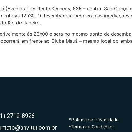
á (Avenida Presidente Kennedy, 635 – centro, São Gonçalo
elmente às 12h30. O desembarque ocorrerá nas imediações 
 do Rio de Janeiro.
reterivelmente às 23h00 e será no mesmo ponto de desemba
 ocorrerá em frente ao Clube Mauá – mesmo local do emba
21) 2712-8926
*Política de Privacidade
ontato@anvitur.com.br
*Termos e Condições