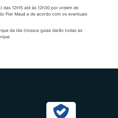
) das 12h15 até às 12h30 por ordem de
do Pier Mauá e de acordo com os eventuais
rque da ida (nossos guias darão todas as
rque.