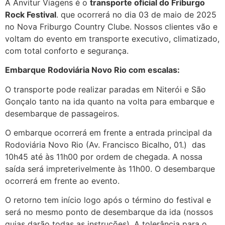
A Anvitur Viagens é o
transporte oficial do Friburgo
Rock Festival
. que ocorrerá no dia 03 de maio de 2025
no Nova Friburgo Country Clube. Nossos clientes vão e
voltam do evento em transporte executivo, climatizado,
com total conforto e segurança.
Embarque Rodoviária Novo Rio com escalas:
O transporte pode realizar paradas em Niterói e São
Gonçalo tanto na ida quanto na volta para embarque e
desembarque de passageiros.
O embarque ocorrerá em frente a entrada principal da
Rodoviária Novo Rio (Av. Francisco Bicalho, 01.) das
10h45 até às 11h00 por ordem de chegada. A nossa
saída será impreterivelmente às 11h00. O desembarque
ocorrerá em frente ao evento.
O retorno tem início logo após o término do festival e
será no mesmo ponto de desembarque da ida (nossos
guias darão todas as instruções). A tolerância para o