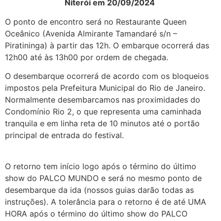
Niterói em 20/09/2024
O ponto de encontro será no Restaurante Queen
Oceânico (Avenida Almirante Tamandaré s/n –
Piratininga) à partir das 12h. O embarque ocorrerá das
12h00 até às 13h00 por ordem de chegada.
O desembarque ocorrerá de acordo com os bloqueios
impostos pela Prefeitura Municipal do Rio de Janeiro.
Normalmente desembarcamos nas proximidades do
Condomínio Rio 2, o que representa uma caminhada
tranquila e em linha reta de 10 minutos até o portão
principal de entrada do festival.
Transporte Rock in Rio
Região Oceânica
O retorno tem início logo após o término do último
show do PALCO MUNDO e será no mesmo ponto de
desembarque da ida (nossos guias darão todas as
instruções). A tolerância para o retorno é de até UMA
HORA após o término do último show do PALCO