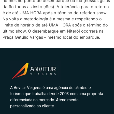
no mesmo ponto de desembarque da ida (nossos guias
darão todas as instruções). A tolerância para o retorno
é de até UMA HORA após o término do referido show.
Na volta a metodologia é a mesma e respeitando o
limite de horário de até UMA HORA após o término do
último show. O desembarque em Niterói ocorrerá na
Praça Getúlio Vargas – mesmo local do embarque.
A Anvitur Viagens é uma agência de câmbio e
turismo que trabalha desde 2003 com uma proposta
diferenciada no mercado: Atendimento
personalizado ao cliente.