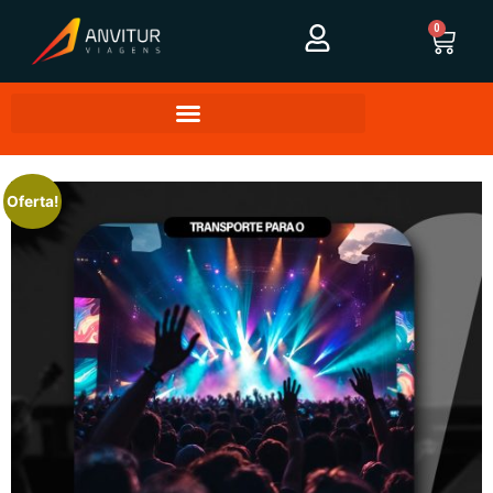
0
Oferta!