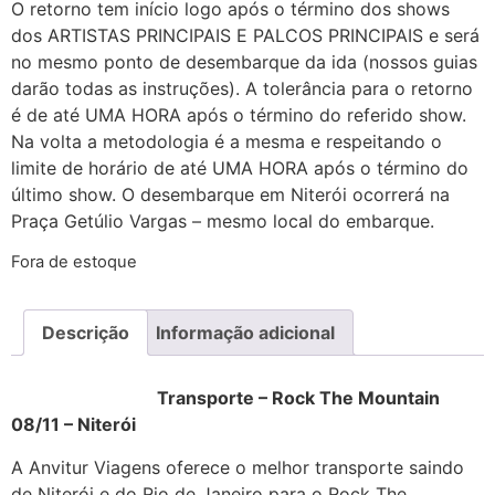
O retorno tem início logo após o término dos shows
dos ARTISTAS PRINCIPAIS E PALCOS PRINCIPAIS e será
no mesmo ponto de desembarque da ida (nossos guias
darão todas as instruções). A tolerância para o retorno
é de até UMA HORA após o término do referido show.
Na volta a metodologia é a mesma e respeitando o
limite de horário de até UMA HORA após o término do
último show. O desembarque em Niterói ocorrerá na
Praça Getúlio Vargas – mesmo local do embarque.
Fora de estoque
Descrição
Informação adicional
Transporte – Rock The Mountain
08/11 – Niterói
A Anvitur Viagens oferece o melhor transporte saindo
de Niterói e do Rio de Janeiro para o Rock The