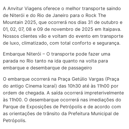
A Anvitur Viagens oferece o melhor transporte saindo
de Niterói e do Rio de Janeiro para o Rock The
Mountain 2025, que ocorrerá nos dias 31 de outubro e
01, 02, 07, 08 e 09 de novembro de 2025 em Itaipava.
Nossos clientes vão e voltam do evento em transporte
de luxo, climatizado, com total conforto e segurança.
Embarque Niterói – O transporte pode fazer uma
parada no Rio tanto na ida quanto na volta para
embarque e desembarque de passageiro
O embarque ocorrerá na Praça Getúlio Vargas (Praça
do antigo Cinema Icaraí) das 10h30 até às 11h00 por
ordem de chegada. A saída ocorrerá impreterivelmente
às 11h00. O desembarque ocorrerá nas imediações do
Parque de Exposições de Petrópolis e de acordo com
as orientações de trânsito da Prefeitura Municipal de
Petrópolis.