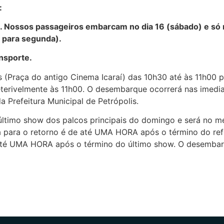
:
a. Nossos passageiros embarcam no dia 16 (sábado) e só
 para segunda).
nsporte.
 (Praça do antigo Cinema Icaraí) das 10h30 até às 11h00
eterivelmente às 11h00. O desembarque ocorrerá nas imedi
a Prefeitura Municipal de Petrópolis.
o último show dos palcos principais do domingo e será no
ia para o retorno é de até UMA HORA após o término do ref
 até UMA HORA após o término do último show. O desembarq