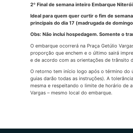
2º Final de semana inteiro Embarque Niterói
Ideal para quem quer curtir o fim de seman
principais do dia 17 (madrugada de domingo
Obs: Não inclui hospedagem. Somente o tra
O embarque ocorrerá na Praça Getúlio Vargas
proporção que enchem e o último sairá impr
e de acordo com as orientações de trânsito d
O retorno tem início logo após o término d
guias darão todas as instruções). A tolerânc
mesma e respeitando o limite de horário de
Vargas – mesmo local do embarque.