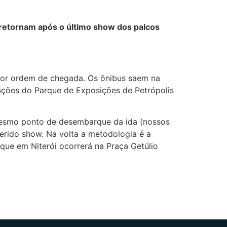
 retornam após o último show dos palcos
 por ordem de chegada. Os ônibus saem na
ações do Parque de Exposições de Petrópolis
 mesmo ponto de desembarque da ida (nossos
erido show. Na volta a metodologia é a
ue em Niterói ocorrerá na Praça Getúlio