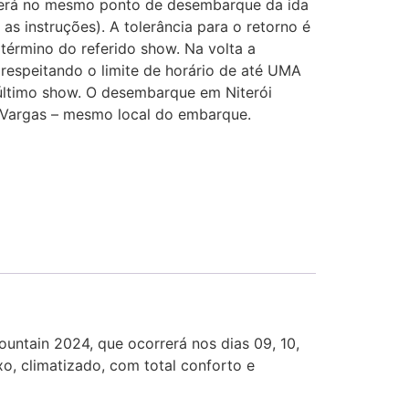
será no mesmo ponto de desembarque da ida
as instruções). A tolerância para o retorno é
érmino do referido show. Na volta a
espeitando o limite de horário de até UMA
ltimo show. O desembarque em Niterói
o Vargas – mesmo local do embarque.
ountain 2024, que ocorrerá nos dias 09, 10,
o, climatizado, com total conforto e