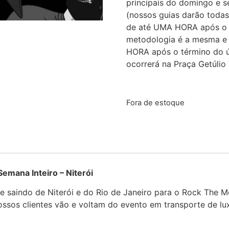
principais do domingo e 
(nossos guias darão todas 
de até UMA HORA após o t
metodologia é a mesma e r
HORA após o término do ú
ocorrerá na Praça Getúli
Fora de estoque
Semana Inteiro – Niterói
e saindo de Niterói e do Rio de Janeiro para o Rock The M
ssos clientes vão e voltam do evento em transporte de lux