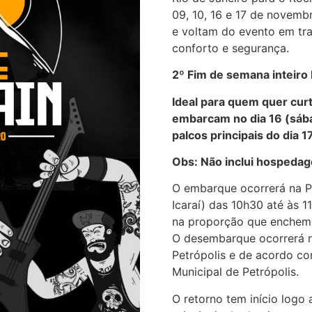
09, 10, 16 e 17 de novemb
e voltam do evento em tra
conforto e segurança.
2º Fim de semana inteiro
Ideal para quem quer cur
embarcam no dia 16 (sáb
palcos principais do dia
Obs: Não inclui hospedag
O embarque ocorrerá na P
Icaraí) das 10h30 até às 
na proporção que enchem e
O desembarque ocorrerá n
Petrópolis e de acordo com
Municipal de Petrópolis.
O retorno tem início logo