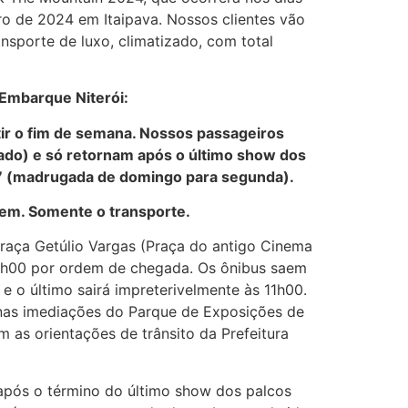
ro de 2024 em Itaipava. Nossos clientes vão
nsporte de luxo, climatizado, com total
 Embarque Niterói:
tir o fim de semana. Nossos passageiros
ado) e só retornam após o último show dos
 17 (madrugada de domingo para segunda).
em. Somente o transporte.
raça Getúlio Vargas (Praça do antigo Cinema
11h00 por ordem de chegada. Os ônibus saem
 o último sairá impreterivelmente às 11h00.
as imediações do Parque de Exposições de
 as orientações de trânsito da Prefeitura
 após o término do último show dos palcos