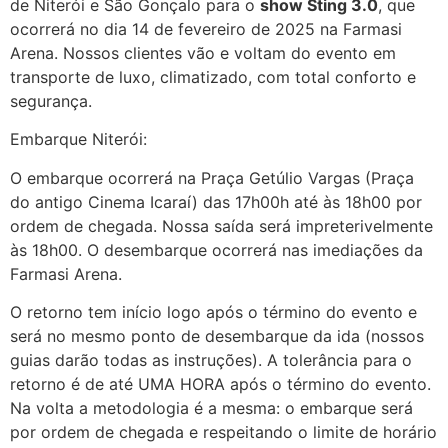
de Niterói e São Gonçalo para o
show Sting 3.0
, que
ocorrerá no dia 14 de fevereiro de 2025 na Farmasi
Arena. Nossos clientes vão e voltam do evento em
transporte de luxo, climatizado, com total conforto e
segurança.
Embarque Niterói:
O embarque ocorrerá na Praça Getúlio Vargas (Praça
do antigo Cinema Icaraí) das 17h00h até às 18h00 por
ordem de chegada. Nossa saída será impreterivelmente
às 18h00. O desembarque ocorrerá nas imediações da
Farmasi Arena.
O retorno tem início logo após o término do evento e
será no mesmo ponto de desembarque da ida (nossos
guias darão todas as instruções). A tolerância para o
retorno é de até UMA HORA após o término do evento.
Na volta a metodologia é a mesma: o embarque será
por ordem de chegada e respeitando o limite de horário