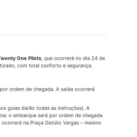
wenty One Pilots
, que ocorrerá no dia 24 de
tizado, com total conforto e segurança.
 por ordem de chegada. A saída ocorrerá
s guias darão todas as instruções). A
sma: o embarque será por ordem de chegada
 ocorrerá na Praça Getúlio Vargas – mesmo