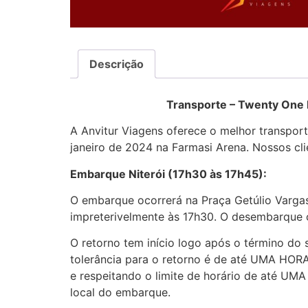
Descrição
Transporte – Twenty One Pilots 
A Anvitur Viagens oferece o melhor transpor
janeiro de 2024 na Farmasi Arena. Nossos cli
Embarque Niterói (17h30 às 17h45):
O embarque ocorrerá na Praça Getúlio Vargas
impreterivelmente às 17h30. O desembarque 
O retorno tem início logo após o término do
tolerância para o retorno é de até UMA HOR
e respeitando o limite de horário de até U
local do embarque.