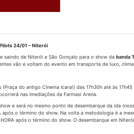
24/01 – Niterói
te saindo de Niterói e São Gonçalo para o show da
banda T
entes vão e voltam do evento em transporte de luxo, clima
 (Praça do antigo Cinema Icaraí) das 17h30h até às 17h45
ocorrerá nas imediações da Farmasi Arena.
 show e será no mesmo ponto de desembarque da ida (nosso
A após o término do show. Na volta a metodologia é a me
MA HORA após o término do show. O desembarque em Niterói