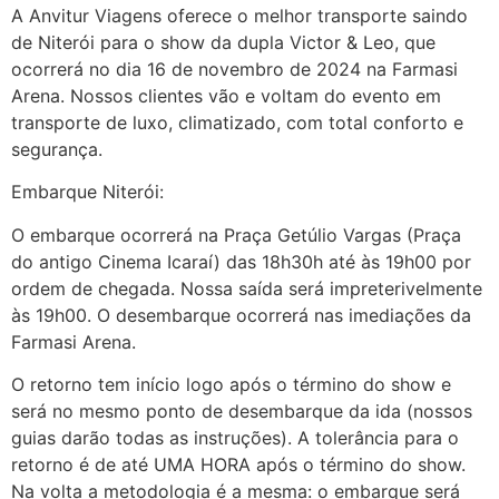
A Anvitur Viagens oferece o melhor transporte saindo
de Niterói para o show da dupla Victor & Leo, que
ocorrerá no dia 16 de novembro de 2024 na Farmasi
Arena. Nossos clientes vão e voltam do evento em
transporte de luxo, climatizado, com total conforto e
segurança.
Embarque Niterói:
O embarque ocorrerá na Praça Getúlio Vargas (Praça
do antigo Cinema Icaraí) das 18h30h até às 19h00 por
ordem de chegada. Nossa saída será impreterivelmente
às 19h00. O desembarque ocorrerá nas imediações da
Farmasi Arena.
O retorno tem início logo após o término do show e
será no mesmo ponto de desembarque da ida (nossos
guias darão todas as instruções). A tolerância para o
retorno é de até UMA HORA após o término do show.
Na volta a metodologia é a mesma: o embarque será