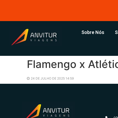
Sobre Nós
S
Flamengo x Atlét
24 DE JULHO DE 2025 14:59