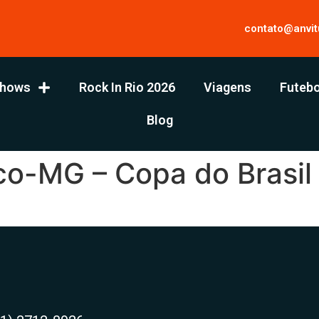
contato@anvit
hows
Rock In Rio 2026
Viagens
Futebo
Blog
ico-MG – Copa do Brasi