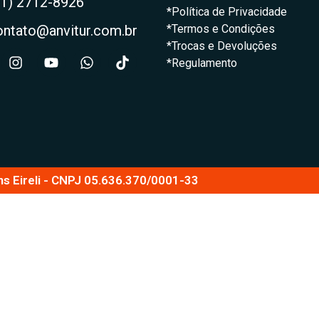
21) 2712-8926
*Política de Privacidade
ontato@anvitur.com.br
*Termos e Condições
*Trocas e Devoluções
*Regulamento
ns Eireli - CNPJ 05.636.370/0001-33