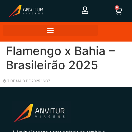
0
Flamengo x Bahia –
Brasileirão 2025
7 DE MAIO DE 2025 16:37