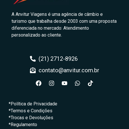
A Anvitur Viagens é uma agência de câmbio e
turismo que trabalha desde 2003 com uma proposta
diferenciada no mercado: Atendimento
personalizado ao cliente.
(21) 2712-8926
contato@anvitur.com.br
*Política de Privacidade
*Termos e Condições
*Trocas e Devoluções
*Regulamento