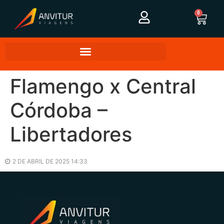
0
Flamengo x Central
Córdoba –
Libertadores
2 DE ABRIL DE 2025 14:33