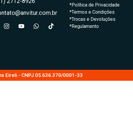
21) 2712-8926
*Política de Privacidade
ontato@anvitur.com.br
*Termos e Condições
*Trocas e Devoluções
*Regulamento
ns Eireli - CNPJ 05.636.370/0001-33