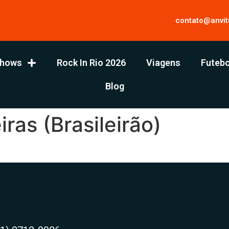
contato@anvit
hows
Rock In Rio 2026
Viagens
Futebo
Blog
ras (Brasileirão)