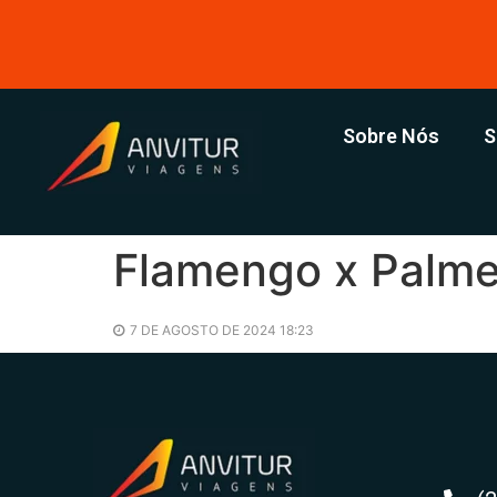
Sobre Nós
S
Flamengo x Palmei
7 DE AGOSTO DE 2024 18:23