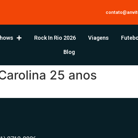
contato@anvit
hows
Rock In Rio 2026
Viagens
Futebo
Blog
Carolina 25 anos