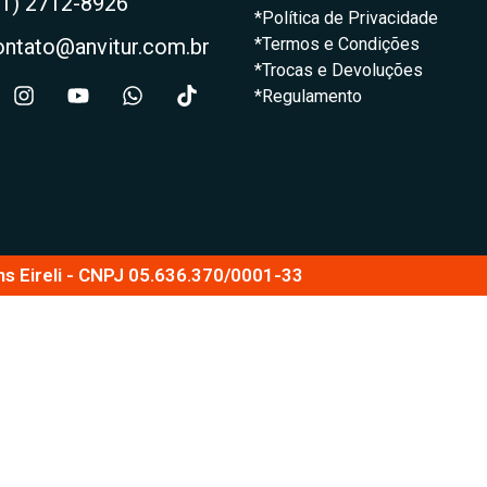
21) 2712-8926
*Política de Privacidade
ontato@anvitur.com.br
*Termos e Condições
*Trocas e Devoluções
*Regulamento
ns Eireli - CNPJ 05.636.370/0001-33