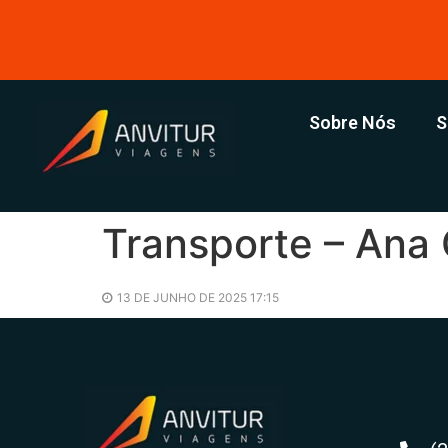
Sobre Nós
S
Transporte – Ana 
13 DE JUNHO DE 2025 17:15