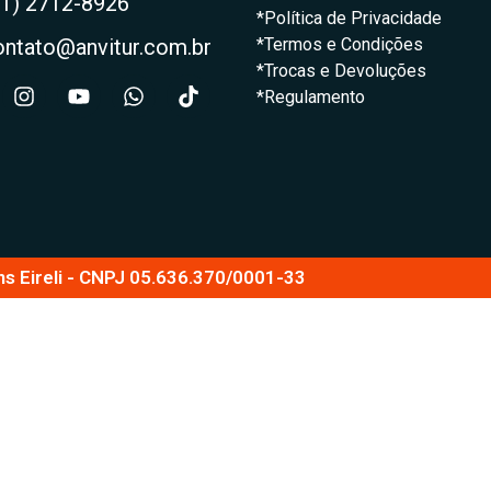
21) 2712-8926
*Política de Privacidade
ontato@anvitur.com.br
*Termos e Condições
*Trocas e Devoluções
*Regulamento
ns Eireli - CNPJ 05.636.370/0001-33