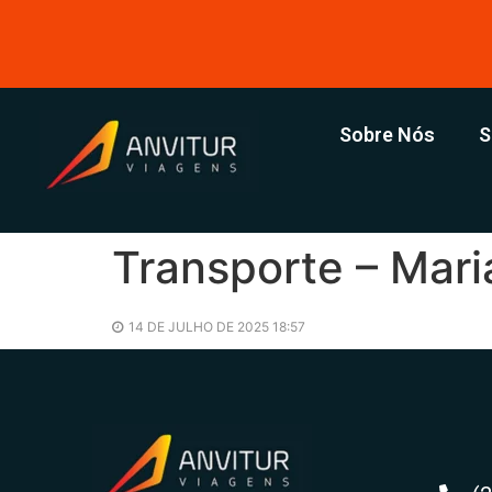
Sobre Nós
S
Transporte – Mari
14 DE JULHO DE 2025 18:57