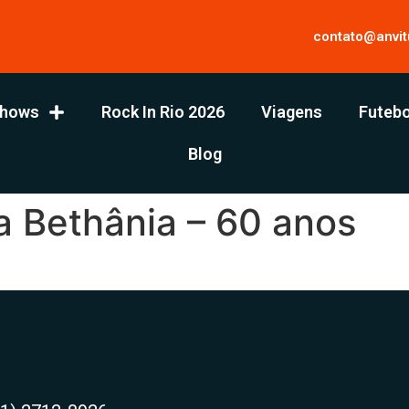
contato@anvit
hows
Rock In Rio 2026
Viagens
Futebo
Blog
a Bethânia – 60 anos