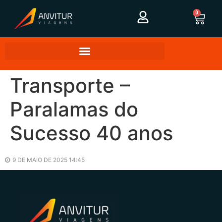
0
Transporte –
Paralamas do
Sucesso 40 anos
9 DE MAIO DE 2025 14:45