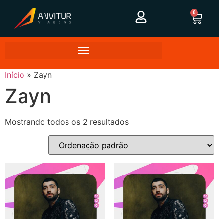
0
Início
»
Zayn
Zayn
Mostrando todos os 2 resultados