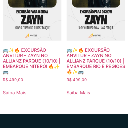
🚌✨🔥 EXCURSÃO
🚌✨🔥 EXCURSÃO
ANVITUR – ZAYN NO
ANVITUR – ZAYN NO
ALLIANZ PARQUE (10/10) |
ALLIANZ PARQUE (10/10) |
EMBARQUE NITERÓI 🔥✨
EMBARQUE RIO E REGIÕES
🚌
🔥✨🚌
R$
499,00
R$
499,00
Saiba Mais
Saiba Mais