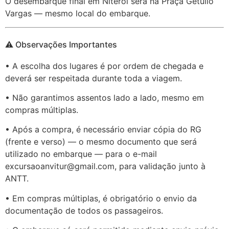
O desembarque final em Niterói será na Praça Getúlio
Vargas — mesmo local do embarque.
⚠️ Observações Importantes
• A escolha dos lugares é por ordem de chegada e
deverá ser respeitada durante toda a viagem.
• Não garantimos assentos lado a lado, mesmo em
compras múltiplas.
• Após a compra, é necessário enviar cópia do RG
(frente e verso) — o mesmo documento que será
utilizado no embarque — para o e-mail
excursaoanvitur@gmail.com
, para validação junto à
ANTT.
• Em compras múltiplas, é obrigatório o envio da
documentação de todos os passageiros.