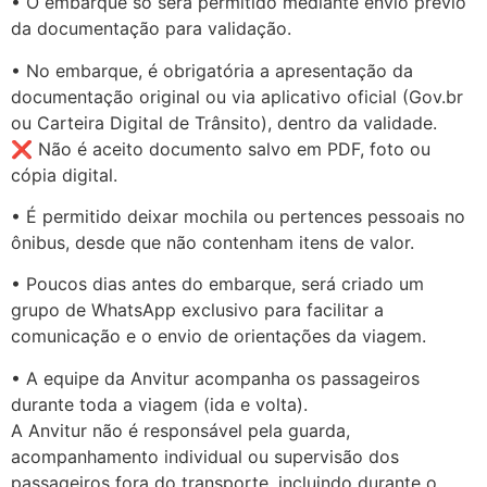
• O embarque só será permitido mediante envio prévio
da documentação para validação.
• No embarque, é obrigatória a apresentação da
documentação original ou via aplicativo oficial (Gov.br
ou Carteira Digital de Trânsito), dentro da validade.
❌ Não é aceito documento salvo em PDF, foto ou
cópia digital.
• É permitido deixar mochila ou pertences pessoais no
ônibus, desde que não contenham itens de valor.
• Poucos dias antes do embarque, será criado um
grupo de WhatsApp exclusivo para facilitar a
comunicação e o envio de orientações da viagem.
• A equipe da Anvitur acompanha os passageiros
durante toda a viagem (ida e volta).
A Anvitur não é responsável pela guarda,
acompanhamento individual ou supervisão dos
passageiros fora do transporte, incluindo durante o