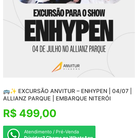
🚌✨ EXCURSÃO ANVITUR – ENHYPEN | 04/07 |
ALLIANZ PARQUE | EMBARQUE NITERÓI
R$
499,00
Atendimento / Pré-Venda
Dúvidas? Chame no WhatsApp