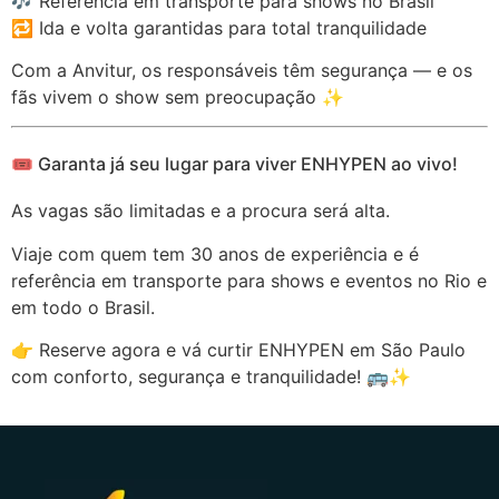
🎶 Referência em transporte para shows no Brasil
🔁 Ida e volta garantidas para total tranquilidade
Com a Anvitur, os responsáveis têm segurança — e os
fãs vivem o show sem preocupação ✨
🎟️ Garanta já seu lugar para viver ENHYPEN ao vivo!
As vagas são limitadas e a procura será alta.
Viaje com quem tem 30 anos de experiência e é
referência em transporte para shows e eventos no Rio e
em todo o Brasil.
👉 Reserve agora e vá curtir ENHYPEN em São Paulo
com conforto, segurança e tranquilidade! 🚌✨