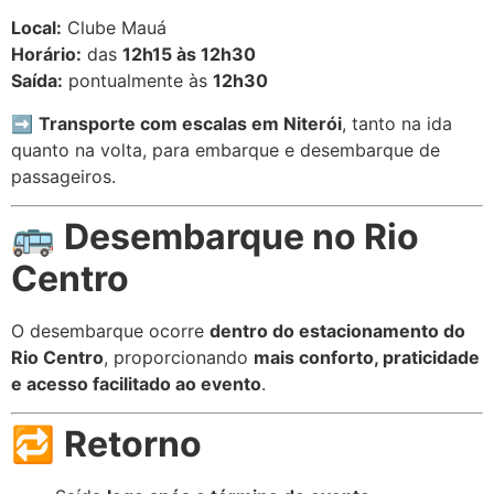
Local:
Clube Mauá
Horário:
das
12h15 às 12h30
Saída:
pontualmente às
12h30
➡️
Transporte com escalas em Niterói
, tanto na ida
quanto na volta, para embarque e desembarque de
passageiros.
🚌
Desembarque no Rio
Centro
O desembarque ocorre
dentro do estacionamento do
Rio Centro
, proporcionando
mais conforto, praticidade
e acesso facilitado ao evento
.
🔁
Retorno