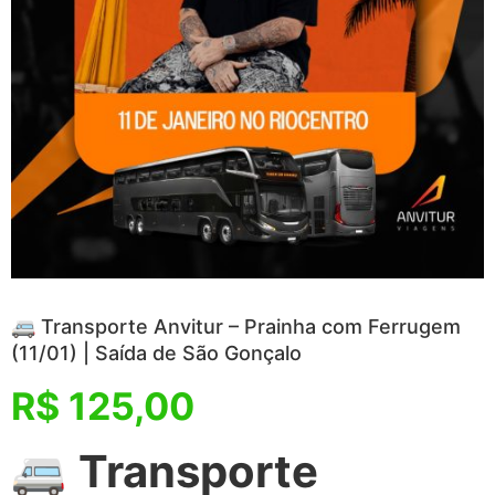
🚐 Transporte Anvitur – Prainha com Ferrugem
(11/01) | Saída de São Gonçalo
R$
125,00
🚐
Transporte