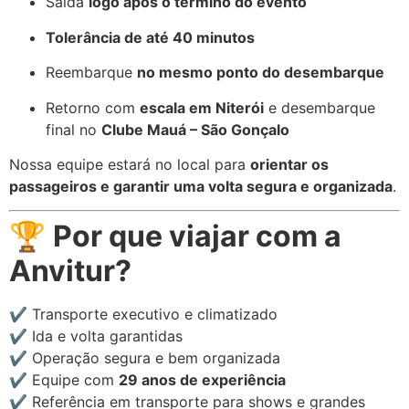
Saída
logo após o término do evento
Tolerância de até 40 minutos
Reembarque
no mesmo ponto do desembarque
Retorno com
escala em Niterói
e desembarque
final no
Clube Mauá – São Gonçalo
Nossa equipe estará no local para
orientar os
passageiros e garantir uma volta segura e organizada
.
🏆
Por que viajar com a
Anvitur?
✔️ Transporte executivo e climatizado
✔️ Ida e volta garantidas
✔️ Operação segura e bem organizada
✔️ Equipe com
29 anos de experiência
✔️ Referência em transporte para shows e grandes