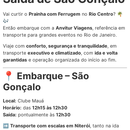
Vai curtir o
Prainha com Ferrugem
no
Rio Centro
? 🌴
🎶
Então embarque com a
Anvitur Viagens
, referência em
transporte para grandes eventos no Rio de Janeiro.
Viaje com
conforto, segurança e tranquilidade
, em
transporte
executivo e climatizado
, com
ida e volta
garantidas
e operação organizada do início ao fim.
📍
Embarque – São
Gonçalo
Local:
Clube Mauá
Horário:
das
12h15 às 12h30
Saída:
pontualmente às
12h30
➡️
Transporte com escalas em Niterói
, tanto na ida