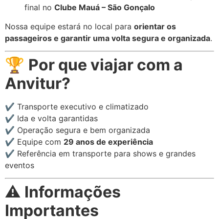
final no
Clube Mauá – São Gonçalo
Nossa equipe estará no local para
orientar os
passageiros e garantir uma volta segura e organizada
.
🏆
Por que viajar com a
Anvitur?
✔️ Transporte executivo e climatizado
✔️ Ida e volta garantidas
✔️ Operação segura e bem organizada
✔️ Equipe com
29 anos de experiência
✔️ Referência em transporte para shows e grandes
eventos
⚠️
Informações
Importantes