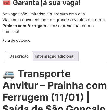
🎟️
Garanta já sua vaga!
As vagas são limitadas e a procura está alta.
Viaje com quem entende de grandes eventos e curta o
Prainha com Ferrugem
sem se preocupar com o
caminho!
Fora de estoque
Descrição
Informação adicional
🚐
Transporte
Anvitur – Prainha com
Ferrugem (11/01) |
Saída de São Gonçalo