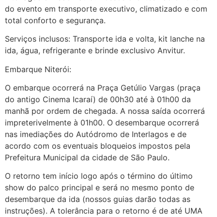
do evento em transporte executivo, climatizado e com
total conforto e segurança.
Serviços inclusos: Transporte ida e volta, kit lanche na
ida, água, refrigerante e brinde exclusivo Anvitur.
Embarque Niterói:
O embarque ocorrerá na Praça Getúlio Vargas (praça
do antigo Cinema Icaraí) de 00h30 até à 01h00 da
manhã por ordem de chegada. A nossa saída ocorrerá
impreterivelmente à 01h00. O desembarque ocorrerá
nas imediações do Autódromo de Interlagos e de
acordo com os eventuais bloqueios impostos pela
Prefeitura Municipal da cidade de São Paulo.
O retorno tem início logo após o término do último
show do palco principal e será no mesmo ponto de
desembarque da ida (nossos guias darão todas as
instruções). A tolerância para o retorno é de até UMA