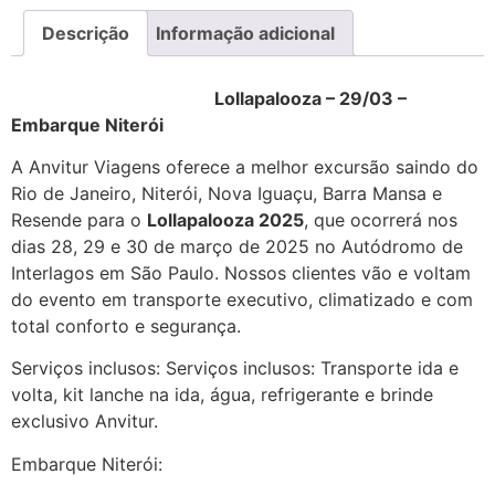
Descrição
Informação adicional
Lollapalooza – 29/03 –
Embarque Niterói
Excursão Lollapalooza
A Anvitur Viagens oferece a melhor excursão saindo do
Rio de Janeiro, Niterói, Nova Iguaçu, Barra Mansa e
Resende para o
Lollapalooza 2025
, que ocorrerá nos
dias 28, 29 e 30 de março de 2025 no Autódromo de
Interlagos em São Paulo. Nossos clientes vão e voltam
do evento em transporte executivo, climatizado e com
total conforto e segurança.
Excursão Lollapalooza
Serviços inclusos: Serviços inclusos: Transporte ida e
volta, kit lanche na ida, água, refrigerante e brinde
exclusivo Anvitur.
Embarque Niterói: