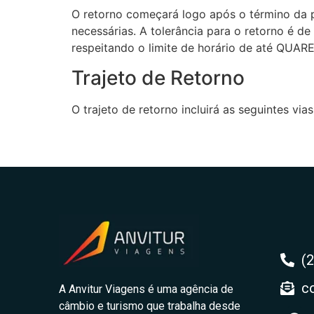
O retorno começará logo após o término da 
necessárias. A tolerância para o retorno é 
respeitando o limite de horário de até QUA
Trajeto de Retorno
O trajeto de retorno incluirá as seguintes via
(
c
A Anvitur Viagens é uma agência de
câmbio e turismo que trabalha desde