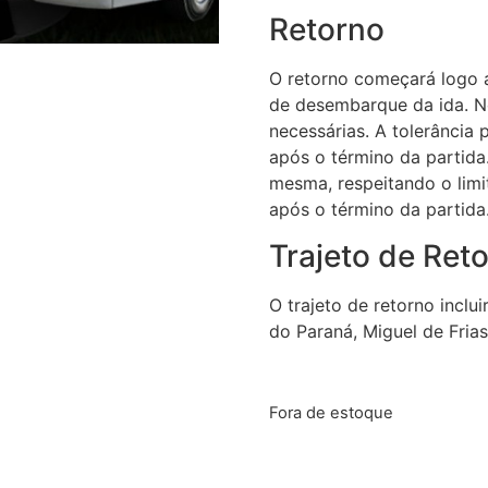
Retorno
O retorno começará logo 
de desembarque da ida. No
necessárias. A tolerânci
após o término da partida
mesma, respeitando o li
após o término da partida
Trajeto de Ret
O trajeto de retorno inclu
do Paraná, Miguel de Frias 
Fora de estoque