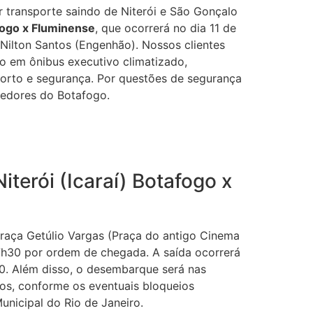
r transporte saindo de Niterói e São Gonçalo
ogo x Fluminense
, que ocorrerá no dia 11 de
Nilton Santos (Engenhão). Nossos clientes
to em ônibus executivo climatizado,
orto e segurança. Por questões de segurança
cedores do Botafogo.
terói (Icaraí) Botafogo x
raça Getúlio Vargas (Praça do antigo Cinema
17h30 por ordem de chegada. A saída ocorrerá
0. Além disso, o desembarque será nas
os, conforme os eventuais bloqueios
unicipal do Rio de Janeiro.