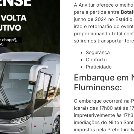
A Anvitur oferece o melho
para a partida entre
Botaf
junho de 2024 no Estádio 
irão e retornarão do even
proporcionando total conf
só iremos transportar tor
Segurança
Conforto
Praticidade
Embarque em Ni
Fluminense:
O embarque ocorrerá na P
Icaraí) das 17h00 até às 
impreterivelmente às 17h3
imediações do Nilton Sant
impostos pela Prefeitura M