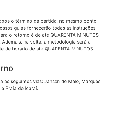
após o término da partida, no mesmo ponto
ssos guias fornecerão todas as instruções
a para o retorno é de até QUARENTA MINUTOS
. Ademais, na volta, a metodologia será a
mite de horário de até QUARENTA MINUTOS
.
orno
irá as seguintes vias: Jansen de Melo, Marquês
e Praia de Icaraí.