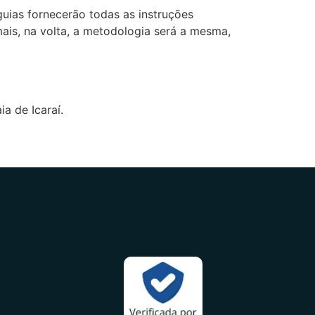
ias fornecerão todas as instruções
is, na volta, a metodologia será a mesma,
ia de Icaraí.