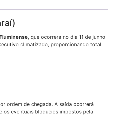
raí)
 Fluminense
, que ocorrerá no dia 11 de junho
xecutivo climatizado, proporcionando total
por ordem de chegada. A saída ocorrerá
e os eventuais bloqueios impostos pela