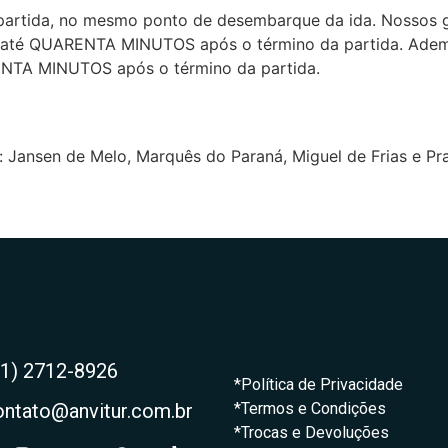
partida, no mesmo ponto de desembarque da ida. Nossos gu
de até QUARENTA MINUTOS após o término da partida. Adema
RENTA MINUTOS após o término da partida.
s: Jansen de Melo, Marquês do Paraná, Miguel de Frias e Pra
21) 2712-8926
*Política de Privacidade
ontato@anvitur.com.br
*Termos e Condições
*Trocas e Devoluções