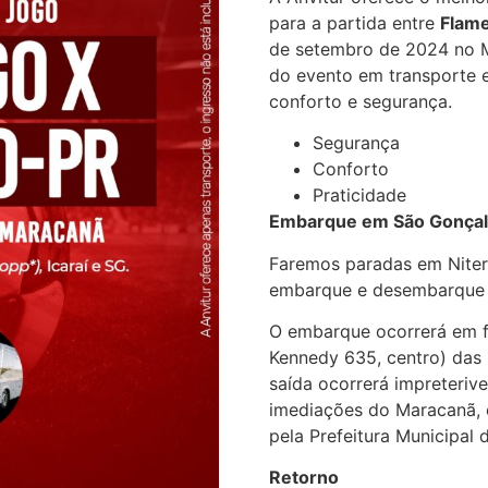
para a partida entre
Flame
de setembro de 2024 no Ma
do evento em transporte e
conforto e segurança.
Segurança
Conforto
Praticidade
Embarque em São Gonçalo
Faremos paradas em Niteró
embarque e desembarque 
O embarque ocorrerá em f
Kennedy 635, centro) das
saída ocorrerá impreteriv
imediações do Maracanã, 
pela Prefeitura Municipal 
Retorno