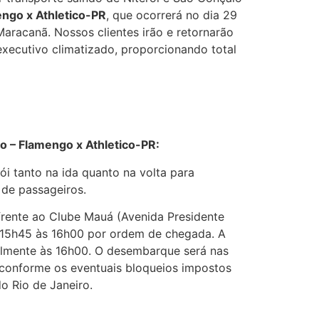
ngo x Athletico-PR
, que ocorrerá no dia 29
racanã. Nossos clientes irão e retornarão
xecutivo climatizado, proporcionando total
 – Flamengo x Athletico-PR:
i tanto na ida quanto na volta para
de passageiros.
rente ao Clube Mauá (Avenida Presidente
 15h45 às 16h00 por ordem de chegada. A
elmente às 16h00. O desembarque será nas
conforme os eventuais bloqueios impostos
do Rio de Janeiro.