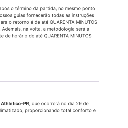
após o término da partida, no mesmo ponto
ssos guias fornecerão todas as instruções
a para o retorno é de até QUARENTA MINUTOS
. Ademais, na volta, a metodologia será a
mite de horário de até QUARENTA MINUTOS
.
 Athletico-PR
, que ocorrerá no dia 29 de
limatizado, proporcionando total conforto e