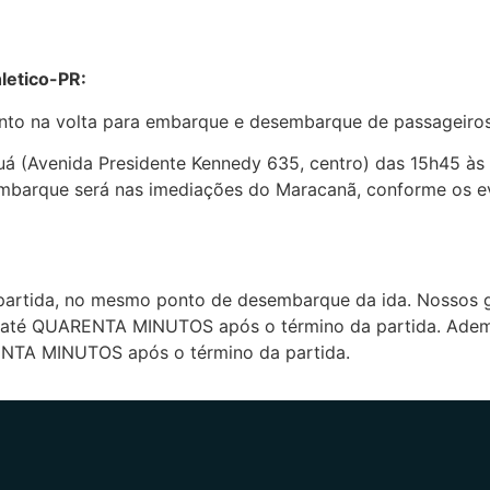
letico-PR:
anto na volta para embarque e desembarque de passageiros
á (Avenida Presidente Kennedy 635, centro) das 15h45 às
mbarque será nas imediações do Maracanã, conforme os ev
partida, no mesmo ponto de desembarque da ida. Nossos gu
de até QUARENTA MINUTOS após o término da partida. Adema
RENTA MINUTOS após o término da partida.