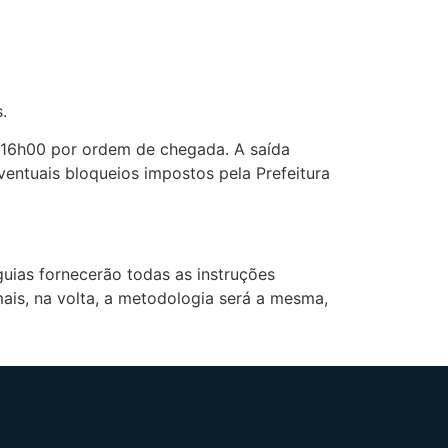
.
 16h00 por ordem de chegada. A saída
entuais bloqueios impostos pela Prefeitura
ias fornecerão todas as instruções
is, na volta, a metodologia será a mesma,