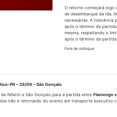
O retorno começará logo 
de desembarque da ida. No
necessárias. A tolerânci
após o término da partida
mesma, respeitando o li
após o término da partida
Fora de estoque
-PR – 29/09 – São Gonçalo
 de Niterói e São Gonçalo para a partida entre
Flamengo x
es irão e retornarão do evento em transporte executivo c