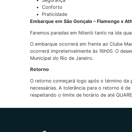
Segurança
Conforto
Praticidade
Embarque em São Gonçalo – Flamengo x Ath
Faremos paradas em Niterói tanto na ida qu
O embarque ocorrerá em frente ao Clube Mau
ocorrerá impreterivelmente às 16h00. O dese
Municipal do Rio de Janeiro.
Retorno
O retorno começará logo após o término da 
necessárias. A tolerância para o retorno é 
respeitando o limite de horário de até QUA