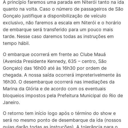
A princípio faremos uma parada em Niterói tanto na ida
quanto na volta. Caso o número de passageiros de São
Gonçalo justifique a disponibilização de veículo
exclusivo, não faremos a escala em Niterói e o horário
de embarque será transferido para um pouco mais
tarde. Nesse caso daremos todas as instruções em
tempo hábil.
O embarque ocorrerá em frente ao Clube Mauá
(Avenida Presidente Kennedy, 635 – centro, São
Gonçalo) das 16h00 até às 16h30 por ordem de
chegada. A nossa saída ocorrerá impreterivelmente às
16h30. O desembarque ocorrerá nas imediações da
Marina da Glória e de acordo com os eventuais
bloqueios impostos pela Prefeitura Municipal do Rio de
Janeiro.
O retorno tem início logo após o término do show e
será no mesmo ponto de desembarque da ida (nossos
guias darão todas as instruções). A tolerância para o