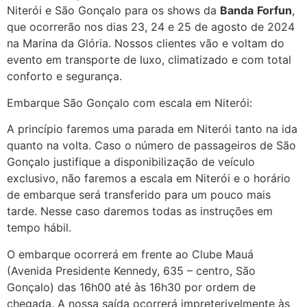
Niterói e São Gonçalo para os shows da
Banda
Forfun
,
que ocorrerão nos dias 23, 24 e 25 de agosto de 2024
na Marina da Glória. Nossos clientes vão e voltam do
evento em transporte de luxo, climatizado e com total
conforto e segurança.
Embarque São Gonçalo com escala em Niterói:
A princípio faremos uma parada em Niterói tanto na ida
quanto na volta. Caso o número de passageiros de São
Gonçalo justifique a disponibilização de veículo
exclusivo, não faremos a escala em Niterói e o horário
de embarque será transferido para um pouco mais
tarde. Nesse caso daremos todas as instruções em
tempo hábil.
O embarque ocorrerá em frente ao Clube Mauá
(Avenida Presidente Kennedy, 635 – centro, São
Gonçalo) das 16h00 até às 16h30 por ordem de
chegada. A nossa saída ocorrerá impreterivelmente às