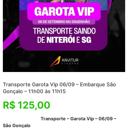
Transporte Garota Vip 06/09 – Embarque São
Gonçalo – 11h00 às 11h15
R$
125,00
Transporte – Garota Vip – 06/09 –
São Gonçalo