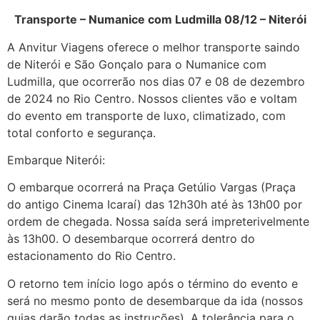
Transporte – Numanice com Ludmilla 08/12 – Niterói
A Anvitur Viagens oferece o melhor transporte saindo
de Niterói e São Gonçalo para o Numanice com
Ludmilla, que ocorrerão nos dias 07 e 08 de dezembro
de 2024 no Rio Centro. Nossos clientes vão e voltam
do evento em transporte de luxo, climatizado, com
total conforto e segurança.
Embarque Niterói:
O embarque ocorrerá na Praça Getúlio Vargas (Praça
do antigo Cinema Icaraí) das 12h30h até às 13h00 por
ordem de chegada. Nossa saída será impreterivelmente
às 13h00. O desembarque ocorrerá dentro do
estacionamento do Rio Centro.
O retorno tem início logo após o término do evento e
será no mesmo ponto de desembarque da ida (nossos
guias darão todas as instruções). A tolerância para o