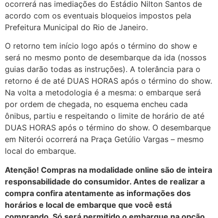
ocorrerá nas imediações do Estádio Nilton Santos de
acordo com os eventuais bloqueios impostos pela
Prefeitura Municipal do Rio de Janeiro.
O retorno tem início logo após o término do show e
será no mesmo ponto de desembarque da ida (nossos
guias darão todas as instruções). A tolerância para o
retorno é de até DUAS HORAS após o término do show.
Na volta a metodologia é a mesma: o embarque será
por ordem de chegada, no esquema encheu cada
ônibus, partiu e respeitando o limite de horário de até
DUAS HORAS após o término do show. O desembarque
em Niterói ocorrerá na Praça Getúlio Vargas – mesmo
local do embarque.
Atenção! Compras na modalidade online são de inteira
responsabilidade do consumidor. Antes de realizar a
compra confira atentamente as informações dos
horários e local de embarque que você está
comprando. Só será permitido o embarque na opção