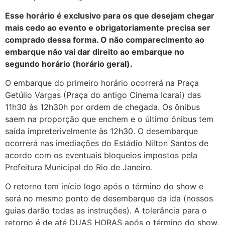
Esse horário é exclusivo para os que desejam chegar
mais cedo ao evento e obrigatoriamente precisa ser
comprado dessa forma. O não comparecimento ao
embarque não vai dar direito ao embarque no
segundo horário (horário geral).
O embarque do primeiro horário ocorrerá na Praça
Getúlio Vargas (Praça do antigo Cinema Icaraí) das
11h30 às 12h30h por ordem de chegada. Os ônibus
saem na proporção que enchem e o último ônibus tem
saída impreterivelmente às 12h30. O desembarque
ocorrerá nas imediações do Estádio Nilton Santos de
acordo com os eventuais bloqueios impostos pela
Prefeitura Municipal do Rio de Janeiro.
O retorno tem início logo após o término do show e
será no mesmo ponto de desembarque da ida (nossos
guias darão todas as instruções). A tolerância para o
retorno é de até DUAS HORAS após o término do show.