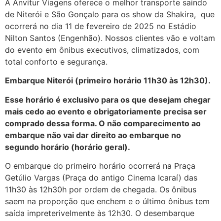
A Anvitur Viagens oferece o melhor transporte saindo
de Niterói e São Gonçalo para os show da Shakira, que
ocorrerá no dia 11 de fevereiro de 2025 no Estádio
Nilton Santos (Engenhão). Nossos clientes vão e voltam
do evento em ônibus executivos, climatizados, com
total conforto e segurança.
Embarque Niterói (primeiro horário 11h30 às 12h30).
Esse horário é exclusivo para os que desejam chegar
mais cedo ao evento e obrigatoriamente precisa ser
comprado dessa forma. O não comparecimento ao
embarque não vai dar direito ao embarque no
segundo horário (horário geral).
O embarque do primeiro horário ocorrerá na Praça
Getúlio Vargas (Praça do antigo Cinema Icaraí) das
11h30 às 12h30h por ordem de chegada. Os ônibus
saem na proporção que enchem e o último ônibus tem
saída impreterivelmente às 12h30. O desembarque