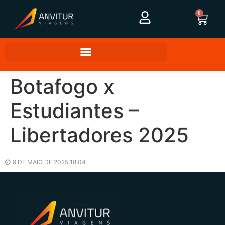
0
Botafogo x
Estudiantes –
Libertadores 2025
9 DE MAIO DE 2025 18:04