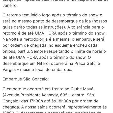
Janeiro.
O retorno tem início logo após o término do show e
será no mesmo ponto de desembarque da ida (nossos
guias darão todas as instruções). A tolerância para o
retorno é de até UMA HORA após o término do show.
Na volta a metodologia é a mesma: o embarque será
por ordem de chegada, no esquema encheu cada
ônibus, partiu. Sempre respeitando o limite de horário
de até UMA HORA após o término do show. O
desembarque em Niterói ocorrerá na Praça Getúlio
Vargas – mesmo local do embarque.
Embarque São Gonçalo:
O embarque ocorrerá em frente ao Clube Mauá
(Avenida Presidente Kennedy, 635 – centro, São
Gonçalo) das 17h30h até às 18h00h por ordem de
chegada. A nossa saída ocorrerá impreterivelmente às
18h00. O desembarque ocorrerá nas imediações da