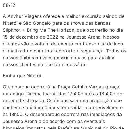
08/12
A Anvitur Viagens oferece a melhor excursão saindo de
Niterói e São Gonçalo para os shows das bandas
Slipknot + Bring Me The Horizon, que ocorrerão no dia
15 de dezembro de 2022 na Jeunesse Arena. Nossos
clientes vão e voltam do evento em transporte de luxo,
climatizado e com total conforto e segurança. Todos os
nossos ônibus ou vans possuem guias para auxiliar
nossos clientes no que for necessário.
Embarque Niterói:
O embarque ocorrerá na Praça Getúlio Vargas (praça
do antigo Cinema Icaraí) das 17h00h até às 18h00h por
ordem de chegada. Os ônibus saem na proporção que
enchem e o último ônibus tem saída impreterivelmente
às 18h00. O desembarque ocorrerá nas imediações da
Jeunesse Arena e de acordo com os eventuais
bloqueios impostos pela Prefeitura Municipal do Rio de